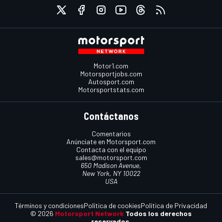
Motor1.com
Motorsportjobs.com
Autosport.com
Motorsportstats.com
Contáctanos
Comentarios
Anúnciate en Motorsport.com
Contacta con el equipo
sales@motorsport.com
650 Madison Avenue,
New York, NY 10022
USA
Términos y condiciones
Política de cookies
Política de Privacidad
© 2026
Motorsport Network
Todos los derechos
reservados.