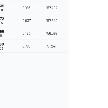
435
0.085
157.494
58
472
0.037
157.240
95
595
0.123
156.399
18
380
0.785
151.241
03