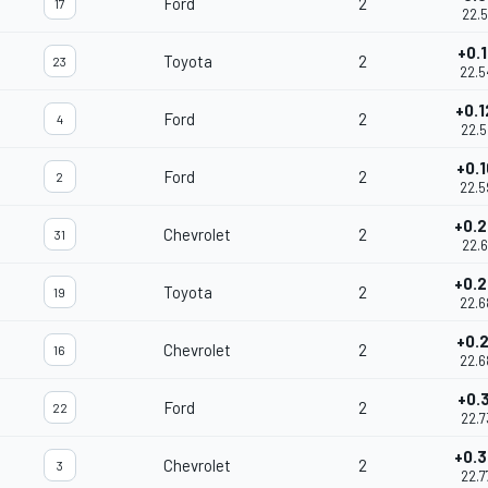
Ford
2
17
22.5
+0.1
Toyota
2
23
22.5
+0.
Ford
2
4
22.5
+0.
Ford
2
2
22.5
+0.
Chevrolet
2
31
22.6
+0.
Toyota
2
19
22.6
+0.
Chevrolet
2
16
22.6
+0.3
Ford
2
22
22.7
+0.
Chevrolet
2
3
22.7