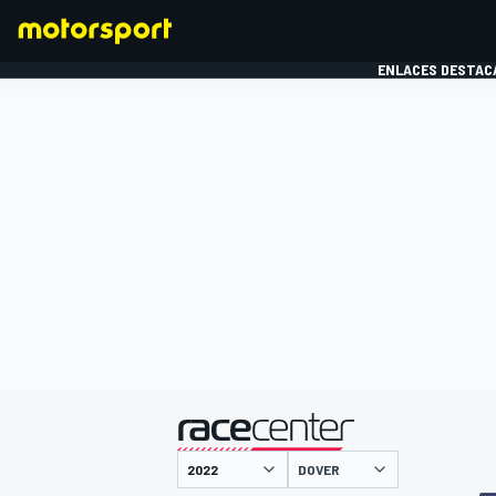
ENLACES DESTAC
FÓRMULA 1
MOTOG
presentado por
DOVER