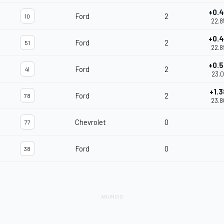
+0.
Ford
2
10
22.8
+0.
Ford
2
51
22.8
+0.
Ford
2
41
23.0
+1.
Ford
2
78
23.8
Chevrolet
0
77
Ford
0
38