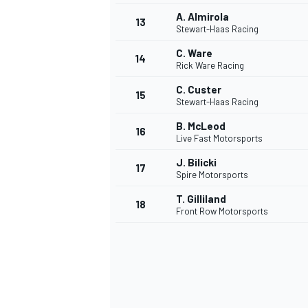
A. Almirola
13
Stewart-Haas Racing
C. Ware
14
Rick Ware Racing
C. Custer
15
Stewart-Haas Racing
B. McLeod
16
Live Fast Motorsports
J. Bilicki
17
Spire Motorsports
T. Gilliland
18
Front Row Motorsports