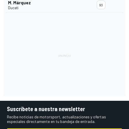
M. Márquez
93
Ducati
Suscríbete a nuestra newsletter
Recibe noticias de motorsport, actualizaciones y ofertas
especiales directamente en tu bandeja de entrada.