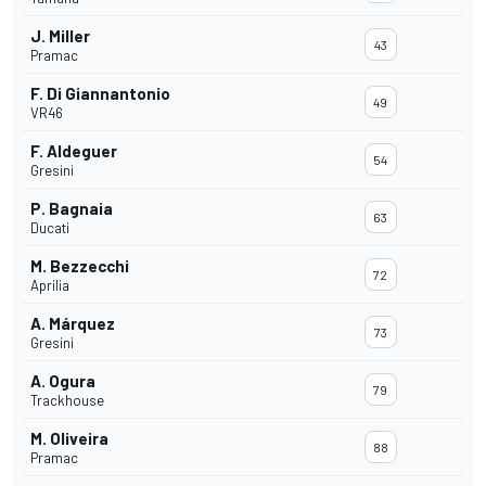
J. Miller
43
Pramac
F. Di Giannantonio
49
VR46
F. Aldeguer
54
Gresini
P. Bagnaia
63
Ducati
M. Bezzecchi
72
Aprilia
A. Márquez
73
Gresini
A. Ogura
79
Trackhouse
M. Oliveira
88
Pramac