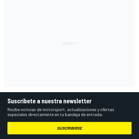
Suscríbete a nuestra newsletter
Recibe noticias de motorsport, actualizaciones y ofertas
especiales directamente en tu bandeja de entrada.
SUSCRIBIRSE