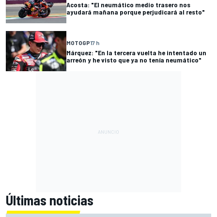
Acosta: "El neumático medio trasero nos
ayudará mañana porque perjudicará al resto"
MOTOGP
17 h
Márquez: "En la tercera vuelta he intentado un
arreón y he visto que ya no tenía neumático"
Últimas noticias