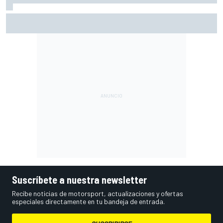
Vowles revela los problemas de Williams con el límite de
costes de la F1
Suscríbete a nuestra newsletter
Recibe noticias de motorsport, actualizaciones y ofertas
especiales directamente en tu bandeja de entrada.