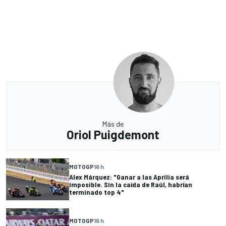
Más de
Oriol Puigdemont
MOTOGP
16 h
Alex Márquez: "Ganar a las Aprilia será
imposible. Sin la caída de Raúl, habrían
terminado top 4"
MOTOGP
16 h