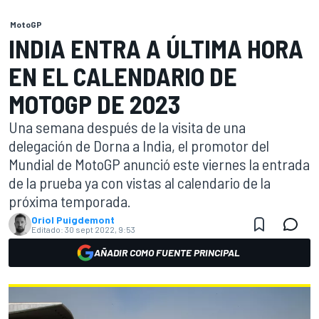
MotoGP
INDIA ENTRA A ÚLTIMA HORA
EN EL CALENDARIO DE
MOTOGP DE 2023
Una semana después de la visita de una
delegación de Dorna a India, el promotor del
Mundial de MotoGP anunció este viernes la entrada
de la prueba ya con vistas al calendario de la
próxima temporada.
Oriol Puigdemont
Editado:
30 sept 2022, 9:53
AÑADIR COMO FUENTE PRINCIPAL