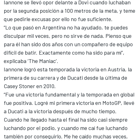
Iannone se llevó opor delante a Dovi cuando luchaban
por la segunda posición a 100 metros de la meta, y teme
que pedirle excusas por ello no fue suficiente.
“Lo que pasó en Argentina no ha ayudado, te puedes
disculpar mil veces, pero no sirve de nada. Pienso que
para él han sido dos años con un compañero de equipo
difícil de batir. Exactamente como ha sido para mí”,
explicaba ‘The Maniac’.
Iannone logró esta temporada la victoria en Austria, la
primera de su carrera y de Ducati desde la última de
Casey Stoner en 2010.
“Fue una victoria fundamental y la temporada en global
fue positiva. Logré mi primera victoria en MotoGP, llevé
a Ducati a la victoria después de mucho tiempo.
Cuando he llegado hasta el final ha sido casi siempre
luchando por el podio, y cuando me caí fue luchando
también por conseguirlo. Me he caído muchas veces,