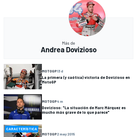
Más de
Andrea Dovizioso
MOTOGP
13 d
La primera (y caótica) victoria de Dovizioso en
MotoGP
MOTOGP
4 m
Dovizioso: "La situación de Marc Márquez es
mucho más grave de lo que parece"
CARACTERÍSTICA
MOTOGP
2 may 2015