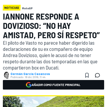
NOTICIAS
MotoGP
IANNONE RESPONDE A
DOVIZIOSO: “NO HAY
AMISTAD, PERO SÍ RESPETO”
El piloto de Vasto no parece haber digerido las
declaraciones de su ex compañero de equipo
Andrea Dovizioso, quien le acusó de no tener
respeto durante las dos temporadas en las que
compartieron box en Ducati.
Germán Garcia Casanova
Publicado:
18 dic 2016, 11:44
AÑADIR COMO FUENTE PRINCIPAL