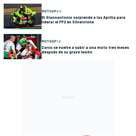
MOTOGP
9 h
Di Giannantonio sorprende a las Aprilia para
liderar el FP2 en Silverstone
MOTOGP
1 d
Zarco se vuelve a subir a una moto tres meses
después de su grave lesión