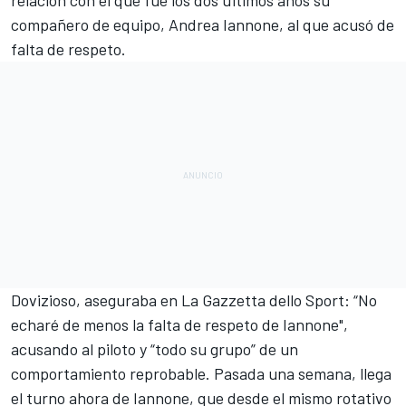
relación con el que fue los dos últimos años su
compañero de equipo, Andrea Iannone
, al que acusó de
falta de respeto.
Dovizioso, aseguraba en La Gazzetta dello Sport: “No
echaré de menos la falta de respeto de Iannone",
acusando al piloto y “todo su grupo” de un
comportamiento reprobable. Pasada una semana, llega
el turno ahora de Iannone, que desde el mismo rotativo