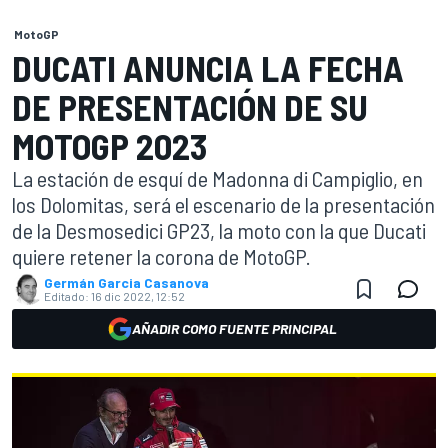
MotoGP
DUCATI ANUNCIA LA FECHA
DE PRESENTACIÓN DE SU
MOTOGP 2023
La estación de esquí de Madonna di Campiglio, en
los Dolomitas, será el escenario de la presentación
de la Desmosedici GP23, la moto con la que Ducati
quiere retener la corona de MotoGP.
Germán Garcia Casanova
Editado:
16 dic 2022, 12:52
AÑADIR COMO FUENTE PRINCIPAL