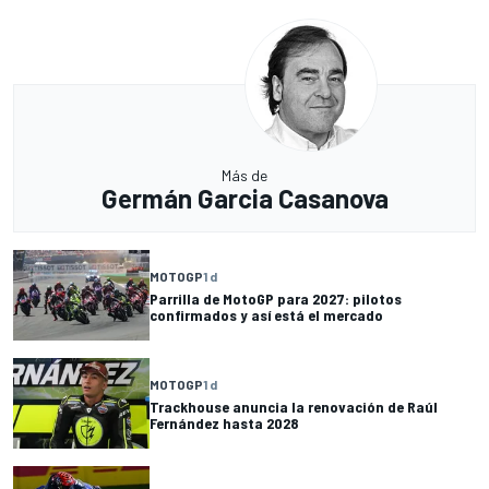
Más de
Germán Garcia Casanova
MOTOGP
1 d
Parrilla de MotoGP para 2027: pilotos
confirmados y así está el mercado
MOTOGP
1 d
Trackhouse anuncia la renovación de Raúl
Fernández hasta 2028