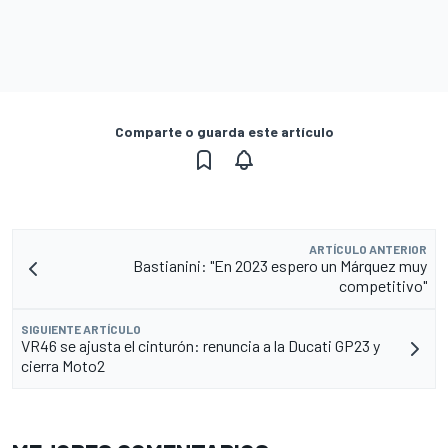
Comparte o guarda este artículo
ARTÍCULO ANTERIOR
Bastianini: "En 2023 espero un Márquez muy
competitivo"
SIGUIENTE ARTÍCULO
VR46 se ajusta el cinturón: renuncia a la Ducati GP23 y
cierra Moto2