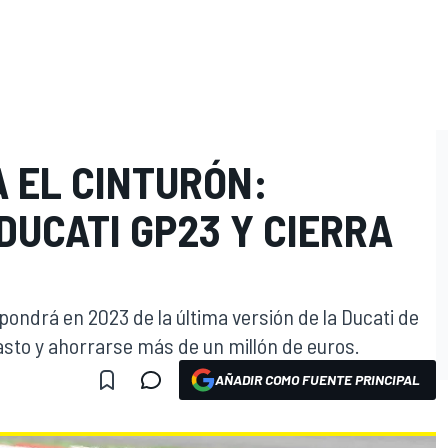
A EL CINTURÓN:
DUCATI GP23 Y CIERRA
pondrá en 2023 de la última versión de la Ducati de
asto y ahorrarse más de un millón de euros.
AÑADIR COMO FUENTE PRINCIPAL