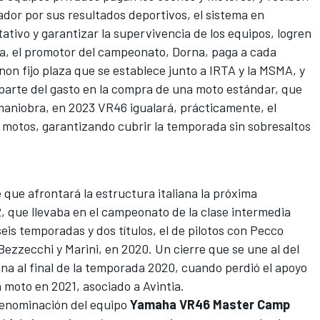
or por sus resultados deportivos, el sistema en
tivo y garantizar la supervivencia de los equipos, logren
ra, el promotor del campeonato, Dorna, paga a cada
non fijo plaza que se establece junto a IRTA y la MSMA, y
 parte del gasto en la compra de una moto estándar, que
 maniobra, en 2023
VR46
igualará, prácticamente, el
s motos, garantizando cubrir la temporada sin sobresaltos
 que afrontará la estructura italiana la próxima
, que llevaba en el campeonato de la clase intermedia
eis temporadas y dos títulos, el de pilotos con
Pecco
Bezzecchi y Marini, en 2020. Un cierre que se une al del
ana al final de la temporada 2020, cuando perdió el apoyo
 moto en 2021, asociado a Avintia.
enominación del equipo
Yamaha VR46 Master Camp