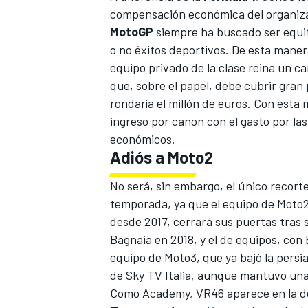
compensación económica del organizad
MotoGP
siempre ha buscado ser equita
o no éxitos deportivos. De esta mane
equipo privado de la clase reina un ca
que, sobre el papel, debe cubrir gran
rondaría el millón de euros. Con esta
ingreso por canon con el gasto por la
económicos.
Adiós a Moto2
No será, sin embargo, el único recorte
temporada, ya que el equipo de Moto2
desde 2017, cerrará sus puertas tras s
Bagnaia
en 2018, y el de equipos, con 
equipo de Moto3, que ya bajó la persi
de Sky TV Italia, aunque mantuvo una
Como Academy, VR46 aparece en la d