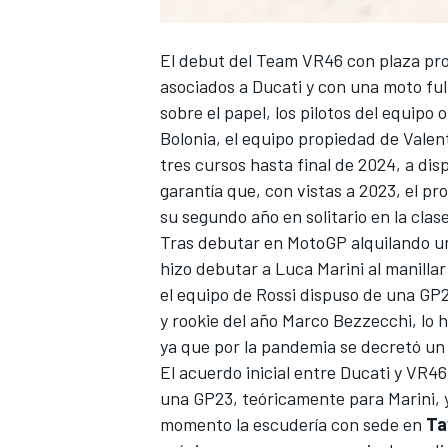
El debut del
Team VR46
con plaza pro
asociados a
Ducati
y con una moto ful
sobre el papel, los pilotos del equipo 
Bolonia, el equipo propiedad de
Valen
tres cursos hasta final de 2024, a d
garantía que, con vistas a 2023, el pr
su segundo año en solitario en la clase
Tras debutar en MotoGP alquilando u
hizo debutar a
Luca Marini
al manillar
el equipo de Rossi dispuso de una GP2
y rookie del año
Marco Bezzecchi
, lo
ya que por la pandemia se decretó un 
El acuerdo inicial entre Ducati y
VR46
una GP23, teóricamente para Marini, 
momento la escudería con sede en
Ta