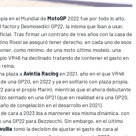
pia en el Mundial de
MotoGP
2022 fue por todo lo alto,
l factory Desmosedici GP22, la misma que iban a usar,
oficial. Tras firmar un contrato de tres años con la casa de
tino Rossi
se aseguró tener derecho, en cada uno de esos
isponer, como mínimo, de una moto último modelo, una
opio
VR46
ha declinado tratando de contener el gasto en
 reina.
na plaza a
Avintia Racing
en 2021, año en el que VR46
 de una GP20, en 2022 y ya en solitario con plaza propia,
2 para el propio Marini, mientras que el ahora debutante
 hizo sentado en una GP21 (que en realidad era una GP20,
año de congelación en el desarrollo en 2021).
de cara a 2023 iba a mantener esa misma dinámica, con
y una GP22 para Bezzecchi. Sin embargo, en el último
vullia
tomó la decisión de ajustar el gasto de cara al