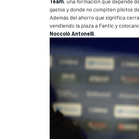
Team
, una formación que depende del
gastos y donde no compiten pilotos de
Además del ahorro que significa cerr
vendiendo la plaza a Fantic y colocan
Noccolò Antonelli
.