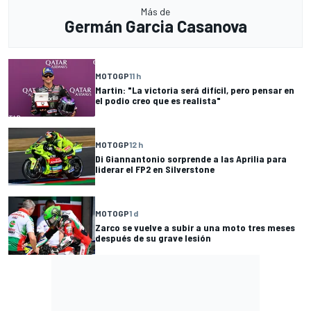
Más de
Germán Garcia Casanova
MOTOGP
11 h
Martin: "La victoria será difícil, pero pensar en
el podio creo que es realista"
MOTOGP
12 h
Di Giannantonio sorprende a las Aprilia para
liderar el FP2 en Silverstone
MOTOGP
1 d
Zarco se vuelve a subir a una moto tres meses
después de su grave lesión