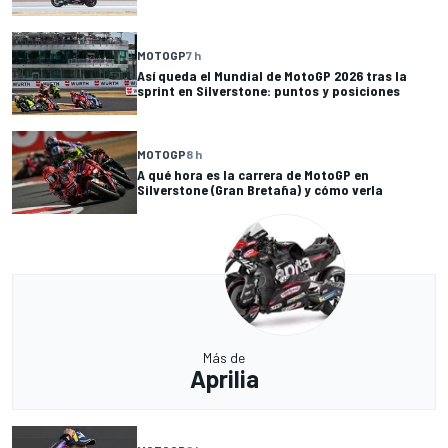
MOTOGP
7 h
Así queda el Mundial de MotoGP 2026 tras la
sprint en Silverstone: puntos y posiciones
MOTOGP
8 h
A qué hora es la carrera de MotoGP en
Silverstone (Gran Bretaña) y cómo verla
Más de
Aprilia