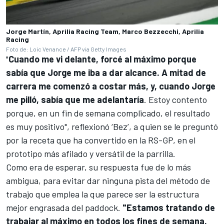
Jorge Martín, Aprilia Racing Team, Marco Bezzecchi, Aprilia
Racing
Foto de: Loic Venance / AFP via Getty Images
"
Cuando me vi delante, forcé al máximo porque
sabía que Jorge me iba a dar alcance. A mitad de
carrera me comenzó a costar más, y, cuando Jorge
me pilló, sabía que me adelantaría
. Estoy contento
porque, en un fin de semana complicado, el resultado
es muy positivo", reflexionó ‘Bez’, a quien se le preguntó
por la receta que ha convertido en la RS-GP, en el
prototipo más afilado y versátil de la parrilla.
Como era de esperar, su respuesta fue de lo más
ambigua, para evitar dar ninguna pista del método de
trabajo que emplea la que parece ser la estructura
mejor engrasada del paddock.
"Estamos tratando de
trabajar al máximo en todos los fines de semana,