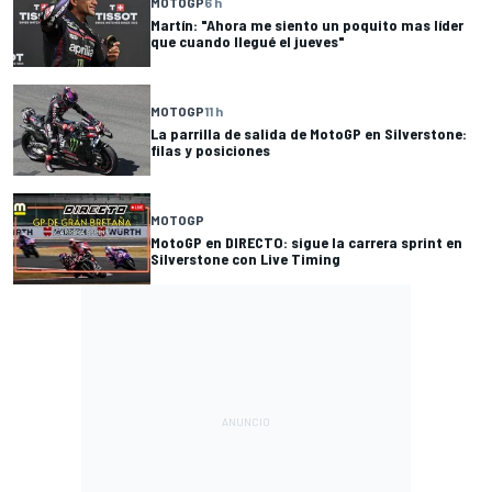
MOTOGP
6 h
Martín: "Ahora me siento un poquito mas líder
que cuando llegué el jueves"
MOTOGP
11 h
La parrilla de salida de MotoGP en Silverstone:
filas y posiciones
MOTOGP
MotoGP en DIRECTO: sigue la carrera sprint en
Silverstone con Live Timing