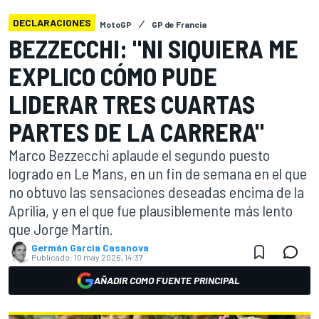
DECLARACIONES
MotoGP
GP de Francia
BEZZECCHI: "NI SIQUIERA ME
EXPLICO CÓMO PUDE
LIDERAR TRES CUARTAS
PARTES DE LA CARRERA"
Marco Bezzecchi aplaude el segundo puesto
logrado en Le Mans, en un fin de semana en el que
no obtuvo las sensaciones deseadas encima de la
Aprilia, y en el que fue plausiblemente más lento
que Jorge Martín.
Germán Garcia Casanova
Publicado:
10 may 2026, 14:37
AÑADIR COMO FUENTE PRINCIPAL