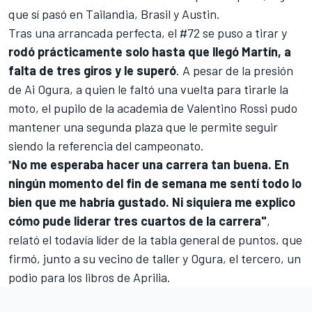
que sí pasó en Tailandia, Brasil y Austin.
Tras una arrancada perfecta, el #72 se puso a tirar y
rodó prácticamente solo hasta que llegó Martín, a
falta de tres giros y le superó
. A pesar de la presión
de
Ai Ogura
, a quien le faltó una vuelta para tirarle la
moto, el pupilo de la academia de
Valentino Rossi
pudo
mantener una segunda plaza que le permite seguir
siendo la referencia del campeonato.
"
No me esperaba hacer una carrera tan buena. En
ningún momento del fin de semana me sentí todo lo
bien que me habría gustado. Ni siquiera me explico
cómo pude liderar tres cuartos de la carrera"
,
relató el todavía líder de la tabla general de puntos, que
firmó, junto a su vecino de taller y Ogura, el tercero, un
podio para los libros de
Aprilia
.