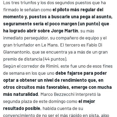
Los tres triunfos y los dos segundos puestos que ha
firmado le señalan como
el piloto más regular del
momento y, puestos a buscarle una pega al asunto,
seguramente sería el poco margen (un punto) que
ha logrado abrir sobre
Jorge Martín
, su más
inmediato perseguidor, su compañero de equipo y el
gran triunfador en Le Mans. El tercero es
Fabio Di
Giannantonio
, que se encuentra ya a más de un gran
premio de distancia (44 puntos).
Según el corredor de Rimini, este fue uno de esos fines
de semana en los que uno
debe fajarse para poder
optar a obtener un nivel de rendimiento que, en
otros circuitos más favorables, emerge con mucha
más naturalidad
.
Marco Bezzecchi
interpretó la
segunda plaza de este domingo como
el mejor
resultado posible
, habida cuenta de su
convencimiento de no ser el más rápido en pista, algo