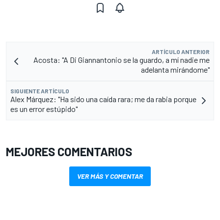
ARTÍCULO ANTERIOR
Acosta: "A Di Giannantonio se la guardo, a mí nadie me
adelanta mirándome"
SIGUIENTE ARTÍCULO
Alex Márquez: "Ha sido una caída rara; me da rabia porque
es un error estúpido"
MEJORES COMENTARIOS
VER MÁS Y COMENTAR