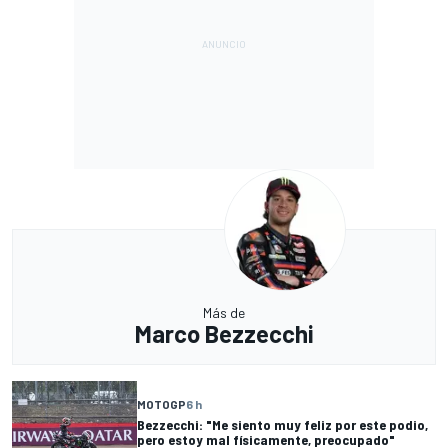
Más de
Marco Bezzecchi
MOTOGP
6 h
Bezzecchi: "Me siento muy feliz por este podio,
pero estoy mal físicamente, preocupado"