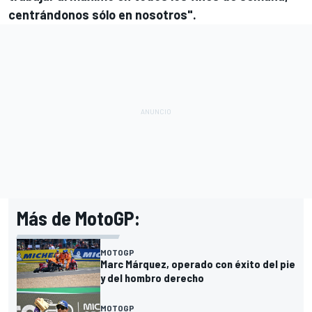
centrándonos sólo en nosotros".
Más de MotoGP:
MOTOGP
Marc Márquez, operado con éxito del pie
y del hombro derecho
MOTOGP