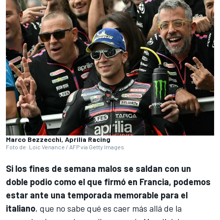
Marco Bezzecchi, Aprilia Racing
Foto de: Loic Venance / AFP via Getty Images
Si los fines de semana malos se saldan con un
doble podio como el que firmó en Francia, podemos
estar ante una temporada memorable para el
italiano
, que no sabe qué es caer más allá de la