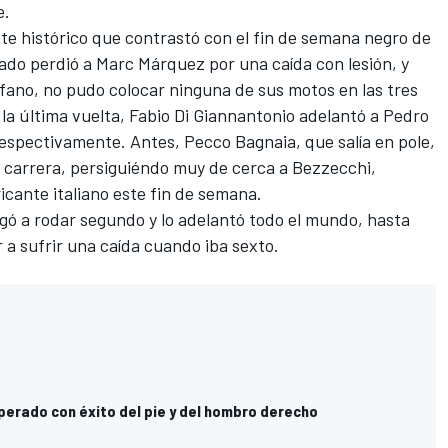
e.
ete histórico que contrastó con el fin de semana negro de
bado perdió a
Marc Márquez
por una caída con lesión, y
fano, no pudo colocar ninguna de sus motos en las tres
 la última vuelta,
Fabio Di Giannantonio
adelantó a Pedro
respectivamente. Antes,
Pecco Bagnaia
, que salía en pole,
n carrera, persiguiéndo muy de cerca a Bezzecchi,
icante italiano este fin de semana.
legó a rodar segundo y lo adelantó todo el mundo, hasta
 a sufrir una caída cuando iba sexto.
perado con éxito del pie y del hombro derecho