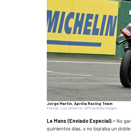
Jorge Martín, Aprilia Racing Team
Foto de: Loic Venance / AFP via Getty Images
Le Mans (Enviado Especial).-
No ga
quinientos días, y no lograba un dobl