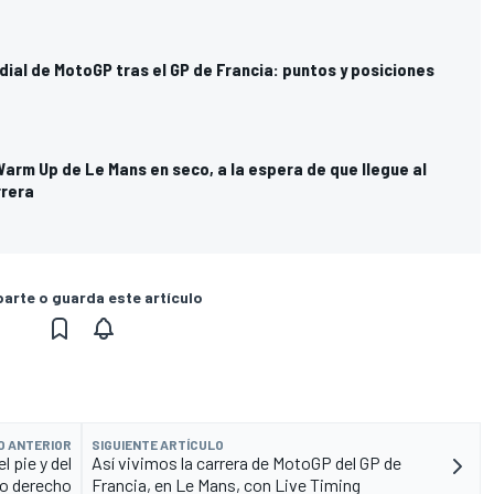
dial de MotoGP tras el GP de Francia: puntos y posiciones
 Warm Up de Le Mans en seco, a la espera de que llegue al
rrera
rte o guarda este artículo
O ANTERIOR
SIGUIENTE ARTÍCULO
 pie y del
Así vivimos la carrera de MotoGP del GP de
o derecho
Francia, en Le Mans, con Live Timing