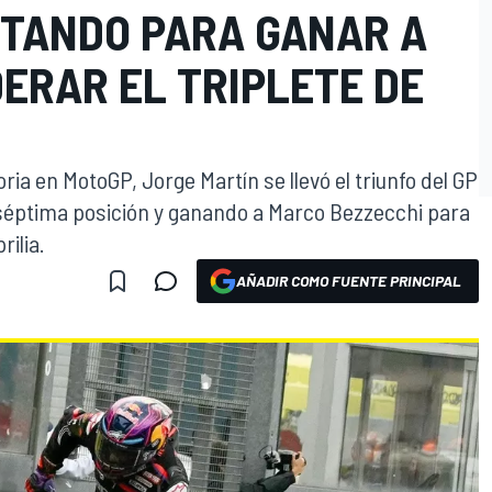
TANDO PARA GANAR A
DERAR EL TRIPLETE DE
ria en MotoGP, Jorge Martín se llevó el triunfo del GP
séptima posición y ganando a Marco Bezzecchi para
ilia.
AÑADIR COMO FUENTE PRINCIPAL