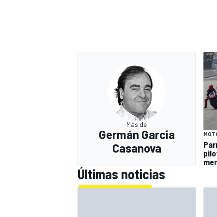
Más de
Germán Garcia
MOT
Par
Casanova
pil
mer
Últimas noticias