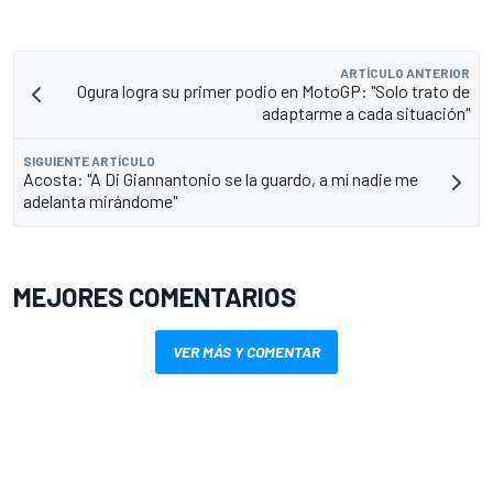
ARTÍCULO ANTERIOR
Ogura logra su primer podio en MotoGP: "Solo trato de
adaptarme a cada situación"
SIGUIENTE ARTÍCULO
Acosta: "A Di Giannantonio se la guardo, a mí nadie me
adelanta mirándome"
MEJORES COMENTARIOS
VER MÁS Y COMENTAR