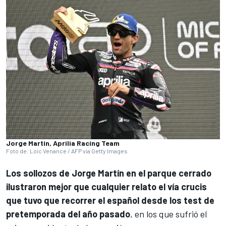
Jorge Martín, Aprilia Racing Team
Foto de: Loic Venance / AFP via Getty Images
Los sollozos de
Jorge Martín
en el parque cerrado
ilustraron mejor que cualquier relato el vía crucis
que tuvo que recorrer el español desde los test de
pretemporada del año pasado
, en los que sufrió el