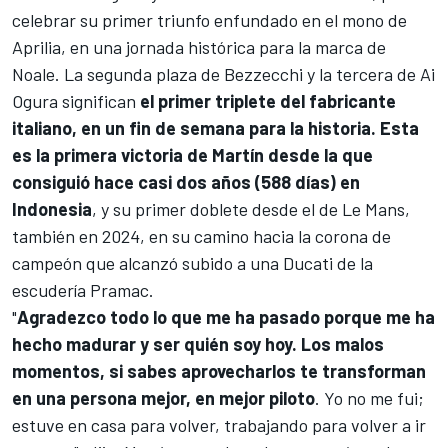
celebrar su primer triunfo enfundado en el mono de
Aprilia, en una jornada histórica para la marca de
Noale. La segunda plaza de Bezzecchi y la tercera de
Ai
Ogura
significan
el primer triplete del fabricante
italiano, en un fin de semana para la historia. Esta
es la primera victoria de Martín desde la que
consiguió hace casi dos años (588 días) en
Indonesia
, y su primer doblete desde el de Le Mans,
también en 2024, en su camino hacia la corona de
campeón que alcanzó subido a una
Ducati
de la
escudería
Pramac
.
"
Agradezco todo lo que me ha pasado porque me ha
hecho madurar y ser quién soy hoy. Los malos
momentos, si sabes aprovecharlos te transforman
en una persona mejor, en mejor piloto
. Yo no me fui;
estuve en casa para volver, trabajando para volver a ir