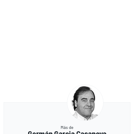
Más de
Germán Garcia Casanova