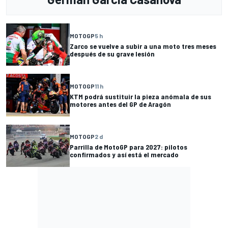
MOTOGP
5 h
Zarco se vuelve a subir a una moto tres meses
después de su grave lesión
MOTOGP
11 h
KTM podrá sustituir la pieza anómala de sus
motores antes del GP de Aragón
MOTOGP
2 d
Parrilla de MotoGP para 2027: pilotos
confirmados y así está el mercado