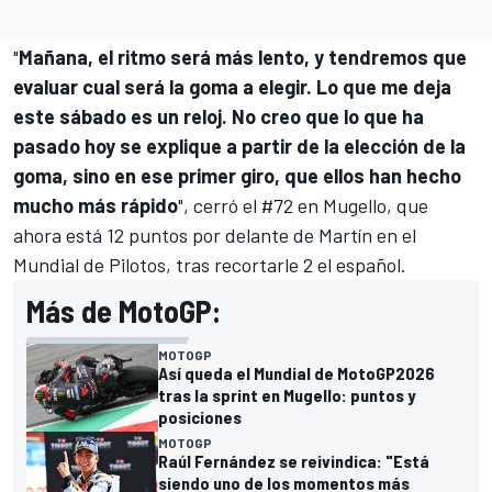
"
Mañana, el ritmo será más lento, y tendremos que
evaluar cual será la goma a elegir. Lo que me deja
este sábado es un reloj. No creo que lo que ha
pasado hoy se explique a partir de la elección de la
goma, sino en ese primer giro, que ellos han hecho
mucho más rápido
", cerró el #72 en Mugello, que
ahora está 12 puntos por delante de Martín en el
Mundial de Pilotos, tras recortarle 2 el español.
Más de MotoGP:
MOTOGP
Así queda el Mundial de MotoGP2026
tras la sprint en Mugello: puntos y
posiciones
MOTOGP
Raúl Fernández se reivindica: "Está
siendo uno de los momentos más