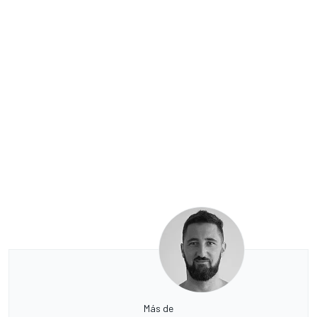
Más de