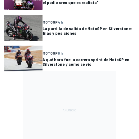
el podio creo que es realista"
MOTOGP
4 h
La parrilla de salida de MotoGP en Silverstone:
filas y posiciones
MOTOGP
8 h
A qué hora fue la carrera sprint de MotoGP en
Silverstone y cómo se vio