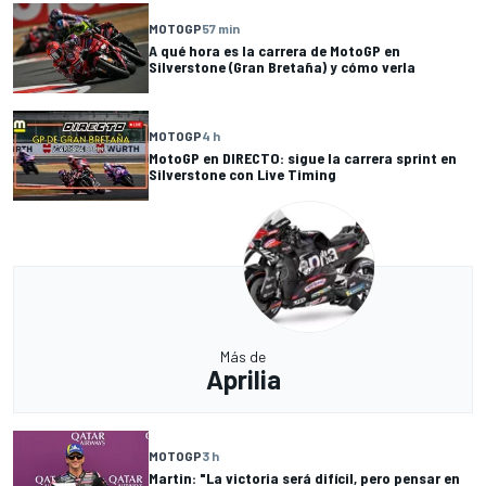
MOTOGP
57 min
A qué hora es la carrera de MotoGP en
Silverstone (Gran Bretaña) y cómo verla
MOTOGP
4 h
MotoGP en DIRECTO: sigue la carrera sprint en
Silverstone con Live Timing
Más de
Aprilia
MOTOGP
3 h
Martin: "La victoria será difícil, pero pensar en