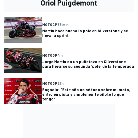
Oriol Puigdemont
MOTOGP
35 min
Martín hace buena la pole en Silverstone y se
lleva la sprint
MOTOGP
4 h
Jorge Martín da un puñetazo en Silverstone
para llevarse su segunda 'pole' de la temporada
MOTOGP
21 h
Bagnaia: "Este año no sé todo sobre mi moto,
entro en pista y simplemente piloto lo que
tengo"