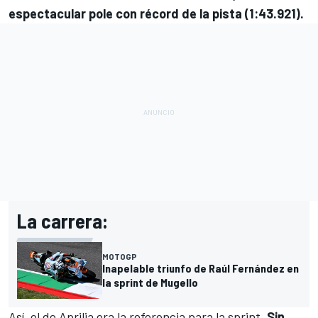
espectacular pole con récord de la pista (1:43.921).
La carrera:
MOTOGP
Inapelable triunfo de Raúl Fernández en
la sprint de Mugello
Así, el de
Aprilia
era la referencia para la sprint.
Sin