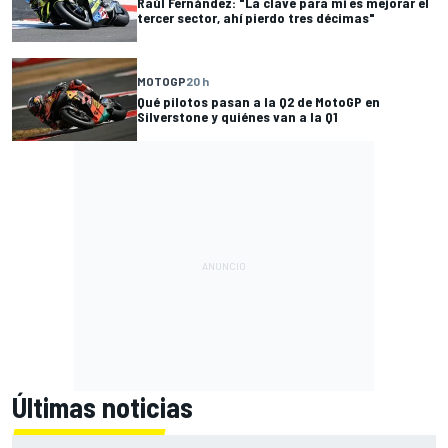
Raúl Fernández: "La clave para mí es mejorar el
tercer sector, ahí pierdo tres décimas"
MOTOGP
20 h
Qué pilotos pasan a la Q2 de MotoGP en
Silverstone y quiénes van a la Q1
Últimas noticias