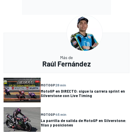
Más de
Raúl Fernández
MOTOGP
28 min
MotoGP en DIRECTO: sigue la carrera sprint en
Silverstone con Live Timing
MOTOGP
45 min
La parrilla de salida de MotoGP en Silverstone:
filas y posiciones