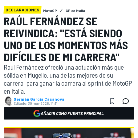
DECLARACIONES
MotoGP
GP de Italia
RAÚL FERNÁNDEZ SE
REIVINDICA: "ESTÁ SIENDO
UNO DE LOS MOMENTOS MÁS
DIFÍCILES DE MI CARRERA"
Raúl Fernández ofreció una actuación más que
sólida en Mugello, una de las mejores de su
carrera, para ganar la carrera al sprint de MotoGP
en Italia.
Germán Garcia Casanova
Editado:
30 may 2026, 14:11
AÑADIR COMO FUENTE PRINCIPAL