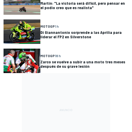
Martin: "La victoria será difícil, pero pensar en
el podio creo que es realista"
MOTOGP
1 h
Di Giannantonio sorprende a las Aprilia para
liderar el FP2 en Silverstone
MOTOGP
18 h
Zarco se vuelve a subir a una moto tres meses
después de su grave lesión