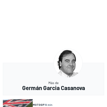
Más de
Germán Garcia Casanova
MOTOGP
19 min