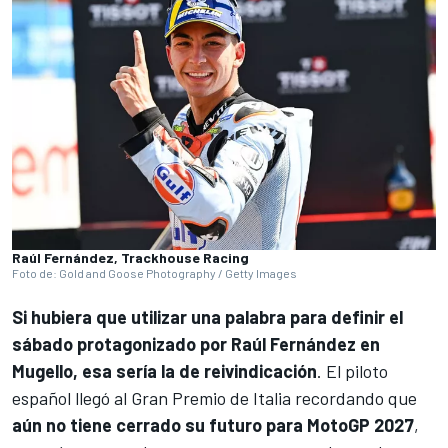
Raúl Fernández, Trackhouse Racing
Foto de: Gold and Goose Photography / Getty Images
Si hubiera que utilizar una palabra para definir el
sábado protagonizado por
Raúl Fernández
en
Mugello, esa sería la de reivindicación
. El piloto
español llegó al Gran Premio de Italia recordando que
aún no tiene cerrado su futuro para MotoGP 2027
,