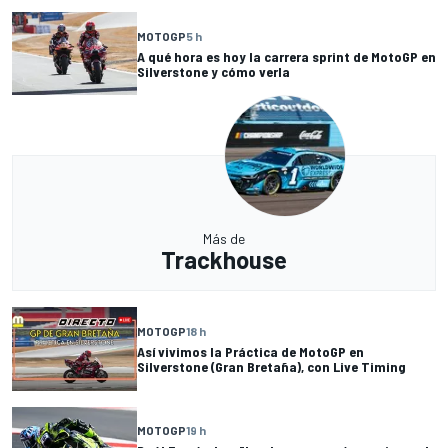
MOTOGP
5 h
A qué hora es hoy la carrera sprint de MotoGP en
Silverstone y cómo verla
Más de
Trackhouse
MOTOGP
18 h
Así vivimos la Práctica de MotoGP en
Silverstone (Gran Bretaña), con Live Timing
MOTOGP
19 h