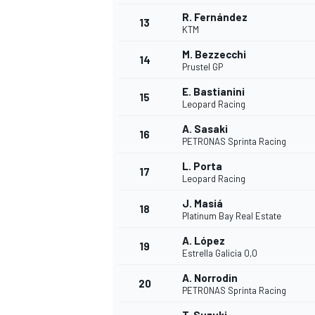
R. Fernández
13
KTM
M. Bezzecchi
14
Prustel GP
E. Bastianini
15
Leopard Racing
A. Sasaki
16
PETRONAS Sprinta Racing
L. Porta
17
Leopard Racing
J. Masiá
18
Platinum Bay Real Estate
A. López
19
Estrella Galicia 0,0
A. Norrodin
20
PETRONAS Sprinta Racing