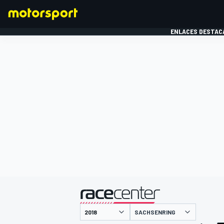
ENLACES DESTAC
FÓRMULA 1
MOTOG
presentado por
SACHSENRING