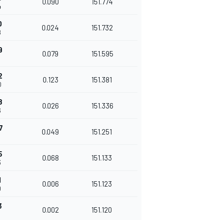
0.090
151.774
4
0
0.024
151.732
8
9
0.079
151.595
2
0.123
151.381
0
8
0.026
151.336
6
7
0.049
151.251
5
5
0.068
151.133
3
1
0.006
151.123
9
3
0.002
151.120