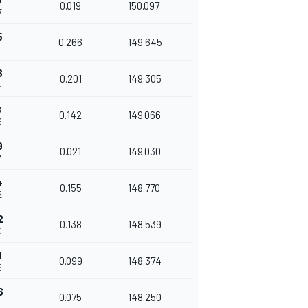
9
0.019
150.097
7
5
0.266
149.645
3
6
0.201
149.305
4
8
0.142
149.066
6
9
0.021
149.030
7
4
0.155
148.770
2
2
0.138
148.539
0
1
0.099
148.374
9
6
0.075
148.250
4