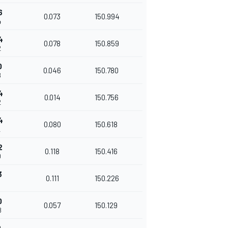
6
0.073
150.994
4
4
0.078
150.859
2
0
0.046
150.780
8
4
0.014
150.756
2
4
0.080
150.618
2
2
0.118
150.416
0
3
0.111
150.226
0
0.057
150.129
8