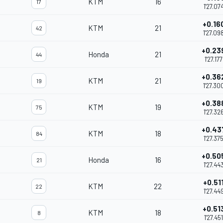
KTM
16
17
1'27.07
+0.16
KTM
21
42
1'27.09
+0.23
Honda
21
44
1'27.177
+0.36
KTM
21
19
1'27.30
+0.38
KTM
19
75
1'27.32
+0.43
KTM
18
84
1'27.37
+0.50
Honda
16
21
1'27.44
+0.51
KTM
22
22
1'27.44
+0.51
KTM
18
8
1'27.451