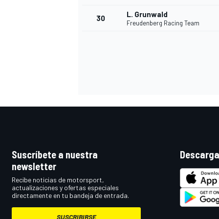
L. Grunwald
30
Freudenberg Racing Team
Suscríbete a nuestra
Descarga
newsletter
Recibe noticias de motorsport,
actualizaciones y ofertas especiales
directamente en tu bandeja de entrada.
SUSCRIBIRSE