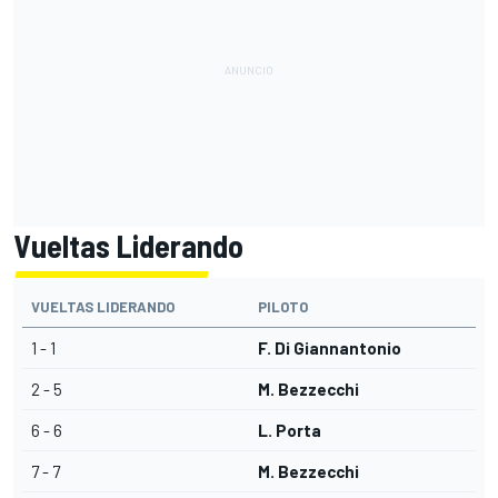
Vueltas Liderando
VUELTAS LIDERANDO
PILOTO
1 - 1
F. Di Giannantonio
2 - 5
M. Bezzecchi
6 - 6
L. Porta
7 - 7
M. Bezzecchi