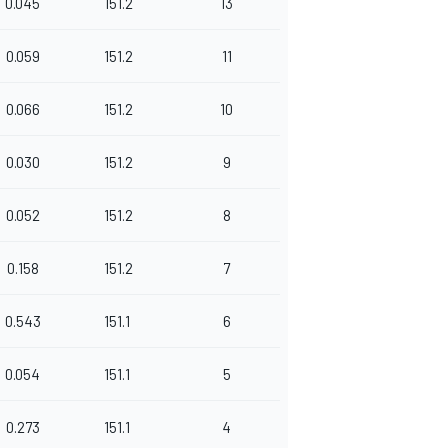
0.045
151.2
13
0.059
151.2
11
0.066
151.2
10
0.030
151.2
9
0.052
151.2
8
0.158
151.2
7
0.543
151.1
6
0.054
151.1
5
0.273
151.1
4