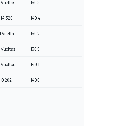
 Vueltas
150.9
14.326
149.4
1 Vuelta
150.2
 Vueltas
150.9
 Vueltas
149.1
0.202
149.0