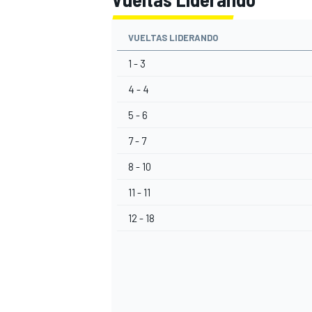
VUELTAS LIDERANDO
1 - 3
4 - 4
5 - 6
7 - 7
8 - 10
11 - 11
12 - 18