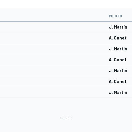
PILOTO
J. Martín
A. Canet
J. Martín
A. Canet
J. Martín
A. Canet
J. Martín