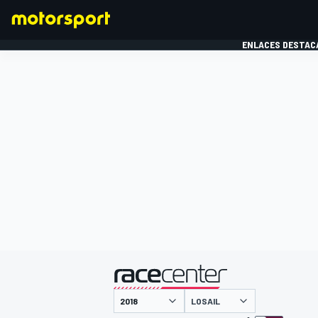
ENLACES DESTAC
FÓRMULA 1
MOTOG
presentado por
LOSAIL