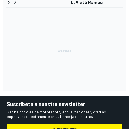
2 - 21
C. Vietti Ramus
Suscríbete a nuestra newsletter
Recibe noticias de motorsport, actualizaciones y ofertas
especiales directamente en tu bandeja de entrada.