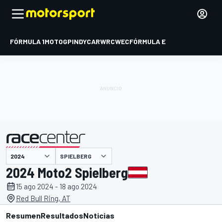
FÓRMULA 1
MOTOGP
INDYCAR
WRC
WEC
FÓRMULA E
SPIELBERG
presentado por
2024 Moto2 Spielberg
15 ago 2024 - 18 ago 2024
Red Bull Ring, AT
Resumen
Resultados
Noticias