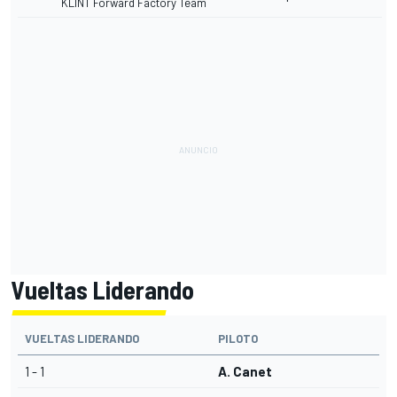
KLINT Forward Factory Team
Vueltas Liderando
VUELTAS LIDERANDO
PILOTO
1 - 1
A. Canet