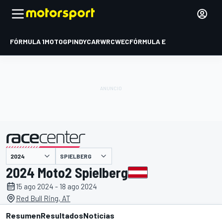
FÓRMULA 1
MOTOGP
INDYCAR
WRC
WEC
FÓRMULA E
SPIELBERG
presentado por
2024 Moto2 Spielberg
15 ago 2024 - 18 ago 2024
Red Bull Ring, AT
Resumen
Resultados
Noticias