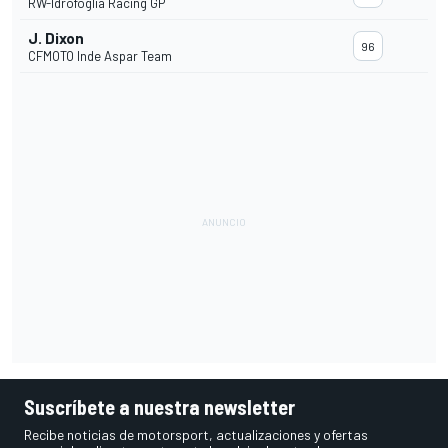
RW-Idrofoglia Racing GP
J. Dixon
96
CFMOTO Inde Aspar Team
Suscríbete a nuestra newsletter
Recibe noticias de motorsport, actualizaciones y ofertas