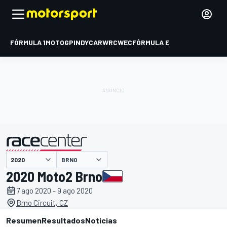
FÓRMULA 1
MOTOGP
INDYCAR
WRC
WEC
FÓRMULA E
BRNO
presentado por
2020 Moto2 Brno
7 ago 2020 - 9 ago 2020
Brno Circuit, CZ
Resumen
Resultados
Noticias