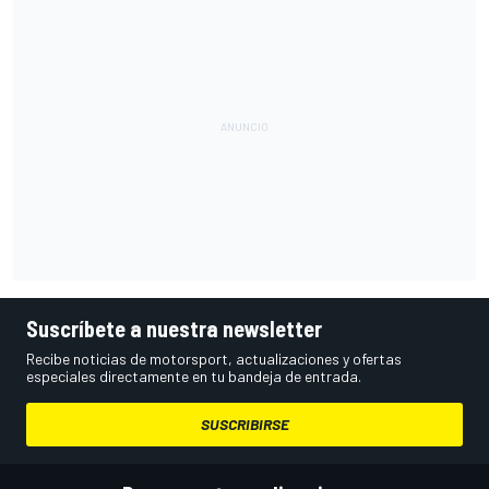
Suscríbete a nuestra newsletter
Recibe noticias de motorsport, actualizaciones y ofertas
especiales directamente en tu bandeja de entrada.
SUSCRIBIRSE