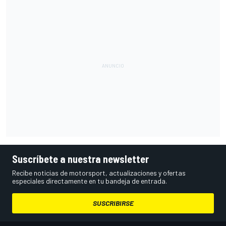
Suscríbete a nuestra newsletter
Recibe noticias de motorsport, actualizaciones y ofertas
especiales directamente en tu bandeja de entrada.
SUSCRIBIRSE