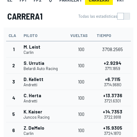
CARRERA1
Todas las estadísticas
CLA
PILOTO
VUELTAS
TIEMPO
M. Leist
1
100
37'08.2565
Carlin
S. Urrutia
+2.9294
2
100
Belardi Auto Racing
37'11.1859
D. Kellett
+6.7115
3
100
Andretti
37'14.9680
C. Herta
+13.3736
4
100
Andretti
37'21.6301
K. Kaiser
+14.7353
5
100
Juncos Racing
37'22.9918
Z. DeMelo
+15.9305
6
100
Carlin
37'24.1870