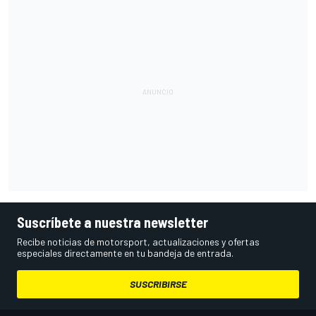
Suscríbete a nuestra newsletter
Recibe noticias de motorsport, actualizaciones y ofertas
especiales directamente en tu bandeja de entrada.
SUSCRIBIRSE