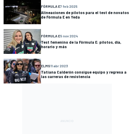
FÓRMULA E
7 feb 2025
Alineaciones de pilotos para el test de novatos
de Fórmula E en Yeda
FÓRMULA E
5 nov 2024
Test femenino de la Fórmula E: pilotos, día,
horario y más
ELMS
11 abr 2023
Tatiana Calderón consigue equipo y regresa a
las carreras de resistencia