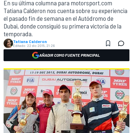
En su última columna para motorsport.com
Tatiana Calderon nos cuenta sobre su experiencia
el pasado fin de semana en el Autódromo de
Dubai, donde consiguió su primera victoria de la
temporada.
Tatiana Calderon
Editado:
22 dic 2015, 21:26
AÑADIR COMO FUENTE PRINCIPAL