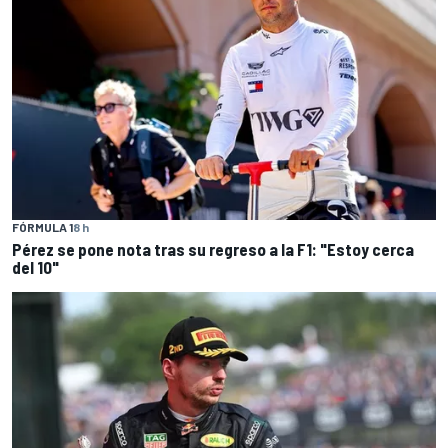
FÓRMULA 1
8 h
Pérez se pone nota tras su regreso a la F1: "Estoy cerca
del 10"