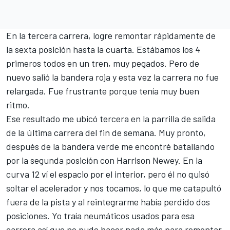
En la tercera carrera, logre remontar rápidamente de
la sexta posición hasta la cuarta. Estábamos los 4
primeros todos en un tren, muy pegados. Pero de
nuevo salió la bandera roja y esta vez la carrera no fue
relargada. Fue frustrante porque tenía muy buen
ritmo.
Ese resultado me ubicó tercera en la parrilla de salida
de la última carrera del fin de semana. Muy pronto,
después de la bandera verde me encontré batallando
por la segunda posición con Harrison Newey. En la
curva 12 ví el espacio por el interior, pero él no quisó
soltar el acelerador y nos tocamos, lo que me catapultó
fuera de la pista y al reintegrarme había perdido dos
posiciones. Yo traía neumáticos usados para esa
carrera así que no pude hacer nada más para remontar.