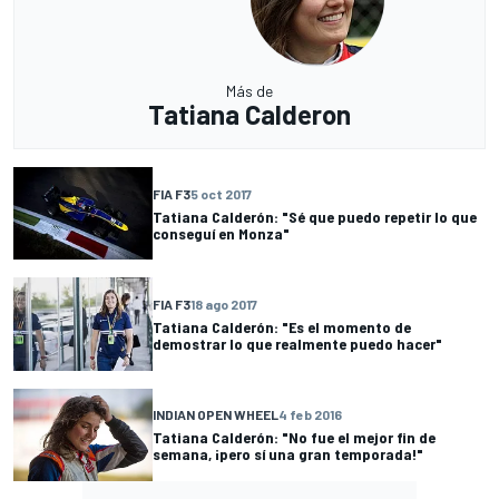
Más de
Tatiana Calderon
FIA F3
5 oct 2017
Tatiana Calderón: "Sé que puedo repetir lo que
conseguí en Monza"
FIA F3
18 ago 2017
Tatiana Calderón: "Es el momento de
demostrar lo que realmente puedo hacer"
INDIAN OPEN WHEEL
4 feb 2016
Tatiana Calderón: "No fue el mejor fin de
semana, ¡pero sí una gran temporada!"