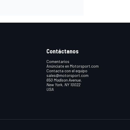
Contáctanos
Comentarios
Anúnciate en Motorsport.com
Contacta con el equipo
sales@motorsport.com
650 Madison Avenue,
New York, NY 10022
USA