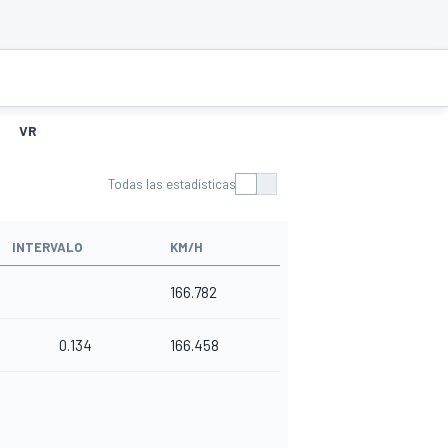
VR
Todas las estadísticas
INTERVALO
KM/H
166.782
0.134
166.458