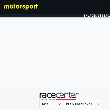
ENLACES DESTAC
FÓRMULA 1
MOTOG
presentado por
EPRIX PORTLAND II