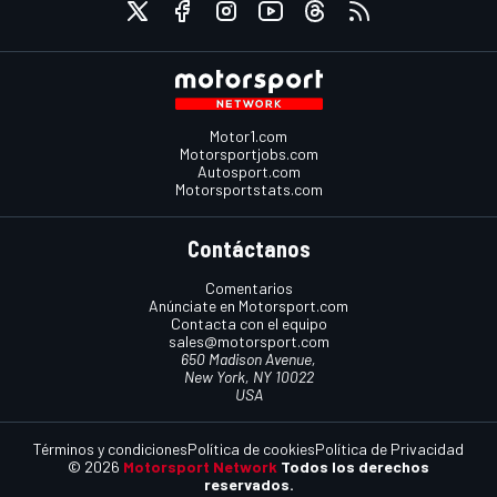
Motor1.com
Motorsportjobs.com
Autosport.com
Motorsportstats.com
Contáctanos
Comentarios
Anúnciate en Motorsport.com
Contacta con el equipo
sales@motorsport.com
650 Madison Avenue,
New York, NY 10022
USA
Términos y condiciones
Política de cookies
Política de Privacidad
© 2026
Motorsport Network
Todos los derechos
reservados.