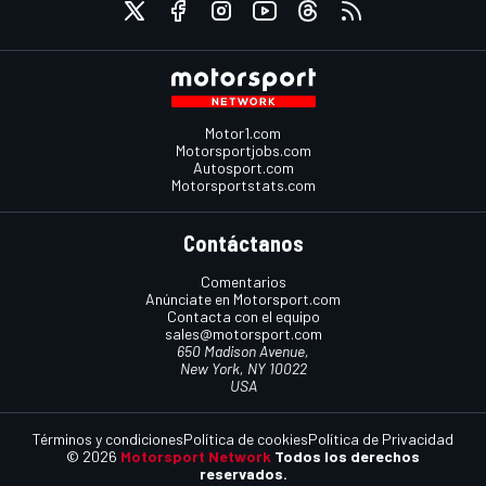
Motor1.com
Motorsportjobs.com
Autosport.com
Motorsportstats.com
Contáctanos
Comentarios
Anúnciate en Motorsport.com
Contacta con el equipo
sales@motorsport.com
650 Madison Avenue,
New York, NY 10022
USA
Términos y condiciones
Política de cookies
Política de Privacidad
© 2026
Motorsport Network
Todos los derechos
reservados.