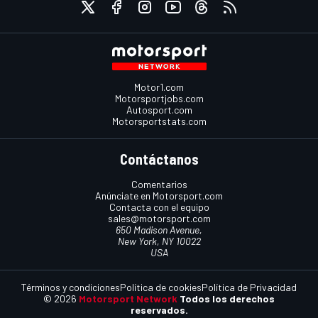
Motor1.com
Motorsportjobs.com
Autosport.com
Motorsportstats.com
Contáctanos
Comentarios
Anúnciate en Motorsport.com
Contacta con el equipo
sales@motorsport.com
650 Madison Avenue,
New York, NY 10022
USA
Términos y condiciones
Política de cookies
Política de Privacidad
© 2026
Motorsport Network
Todos los derechos
reservados.