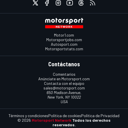
Motor1.com
Motorsportjobs.com
Autosport.com
Motorsportstats.com
Contáctanos
Comentarios
Anúnciate en Motorsport.com
Contacta con el equipo
sales@motorsport.com
650 Madison Avenue,
New York, NY 10022
USA
Términos y condiciones
Política de cookies
Política de Privacidad
© 2026
Motorsport Network
Todos los derechos
reservados.