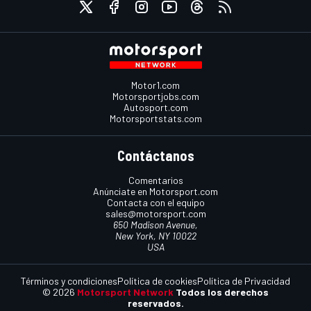
Motor1.com
Motorsportjobs.com
Autosport.com
Motorsportstats.com
Contáctanos
Comentarios
Anúnciate en Motorsport.com
Contacta con el equipo
sales@motorsport.com
650 Madison Avenue,
New York, NY 10022
USA
Términos y condiciones
Política de cookies
Política de Privacidad
© 2026
Motorsport Network
Todos los derechos
reservados.