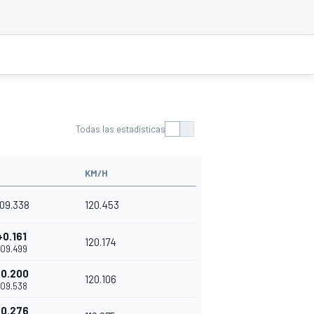
Todas las estadísticas
KM/H
'09.338
120.453
+0.161
120.174
'09.499
+0.200
120.106
'09.538
+0.276