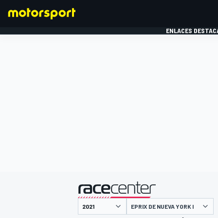
ENLACES DESTAC
FÓRMULA 1
MOTOG
presentado por
EPRIX DE NUEVA YORK I