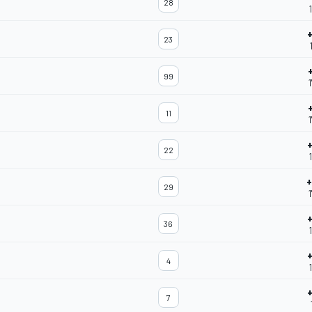
28
23
99
11
22
29
1
36
4
7