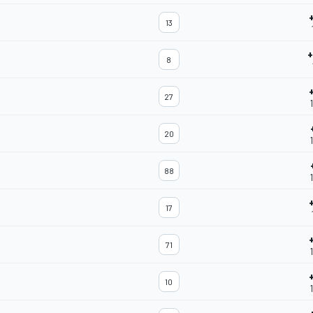
13
8
27
20
88
17
71
10