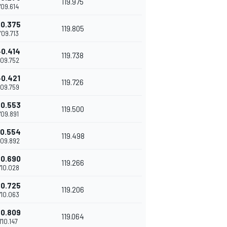
119.975
1'09.614
+0.375
119.805
1'09.713
+0.414
119.738
1'09.752
+0.421
119.726
1'09.759
+0.553
119.500
1'09.891
+0.554
119.498
'09.892
+0.690
119.266
1'10.028
+0.725
119.206
1'10.063
+0.809
119.064
1'10.147