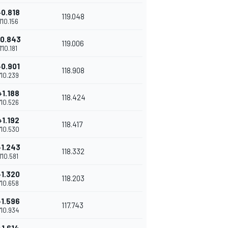
+0.818
119.048
1'10.156
+0.843
119.006
1'10.181
+0.901
118.908
1'10.239
+1.188
118.424
1'10.526
+1.192
118.417
1'10.530
+1.243
118.332
1'10.581
+1.320
118.203
1'10.658
+1.596
117.743
1'10.934