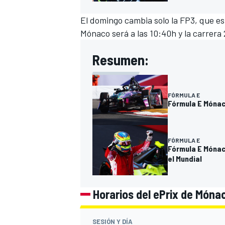
El domingo cambia solo la FP3, que es a
Mónaco será a las 10:40h y la carrera
Resumen:
FÓRMULA E
Fórmula E Mónaco
FÓRMULA E
Fórmula E Mónac
el Mundial
Horarios del ePrix de Món
SESIÓN Y DÍA