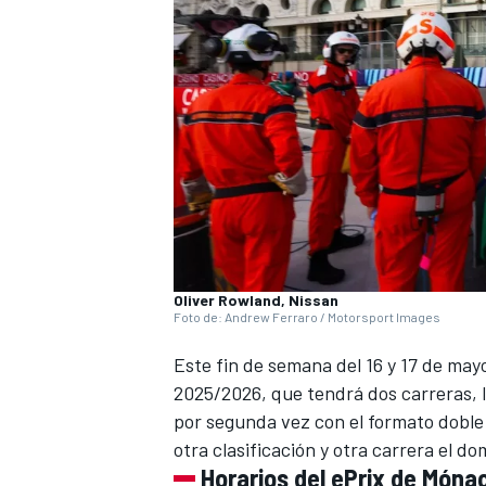
Oliver Rowland, Nissan
Foto de: Andrew Ferraro / Motorsport Images
Este fin de semana del 16 y 17 de may
2025/2026
, que tendrá dos carreras, l
por segunda vez con el formato doble 
otra clasificación y otra carrera el do
Horarios del ePrix de Món