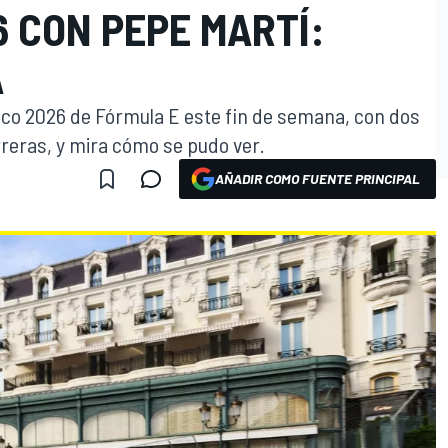
 CON PEPE MARTÍ:
A
naco 2026 de Fórmula E este fin de semana, con dos
rreras, y mira cómo se pudo ver.
AÑADIR COMO FUENTE PRINCIPAL