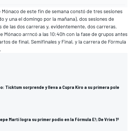
e Mónaco de este fin de semana constó de tres sesiones
do y una el domingo por la mañana), dos sesiones de
as de las dos carreras y, evidentemente, dos carreras.
 de Mónaco arrncó a las 10:40h con la fase de grupos antes
rtos de final, Semifinales y Final, y la carrera de Fórmula
.
: Ticktum sorprende y lleva a Cupra Kiro a su primera pole
epe Martí logra su primer podio en la Fórmula E!; De Vries 1º