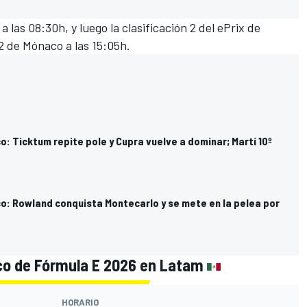
 las 08:30h, y luego la clasificación 2 del ePrix de
 2 de Mónaco a las 15:05h.
: Ticktum repite pole y Cupra vuelve a dominar; Martí 10º
o: Rowland conquista Montecarlo y se mete en la pelea por
aco de Fórmula E 2026 en
Latam
HORARIO