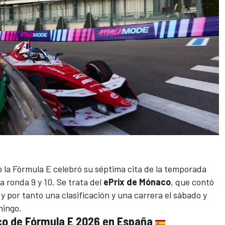
o la
Fórmula E
celebró su séptima cita de la
temporada
a ronda 9 y 10. Se trata del
ePrix de Mónaco
, que contó
y por tanto una clasificación y una carrera el sábado y
mingo.
aco de Fórmula E 2026 en España