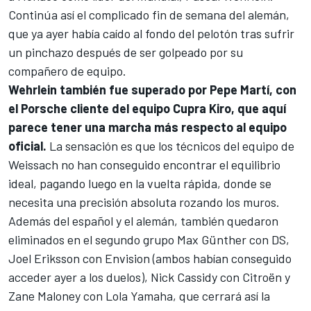
Continúa así el complicado fin de semana del alemán,
que ya ayer había caído al fondo del pelotón tras sufrir
un pinchazo después de ser golpeado por su
compañero de equipo.
Wehrlein también fue superado por Pepe Martí, con
el Porsche cliente del equipo Cupra Kiro, que aquí
parece tener una marcha más respecto al equipo
oficial.
La sensación es que los técnicos del equipo de
Weissach no han conseguido encontrar el equilibrio
ideal, pagando luego en la vuelta rápida, donde se
necesita una precisión absoluta rozando los muros.
Además del español y el alemán, también quedaron
eliminados en el segundo grupo Max Günther con DS,
Joel Eriksson
con Envision (ambos habían conseguido
acceder ayer a los duelos),
Nick Cassidy
con Citroën y
Zane Maloney
con Lola Yamaha, que cerrará así la