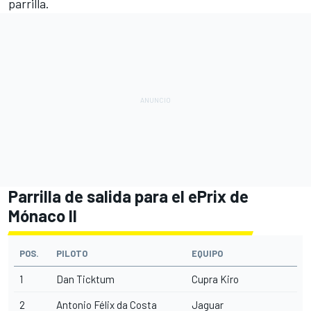
parrilla.
Parrilla de salida para el ePrix de
Mónaco II
POS.
PILOTO
EQUIPO
1
Dan Ticktum
Cupra Kiro
2
Antonio Félix da Costa
Jaguar