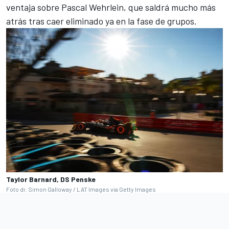
ventaja sobre
Pascal Wehrlein
, que saldrá mucho más
atrás tras caer eliminado ya en la fase de grupos.
Taylor Barnard, DS Penske
Foto di: Simon Galloway / LAT Images via Getty Images