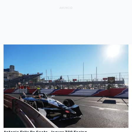
Antonio Felix Da Costa, Jaguar TCS Eacing