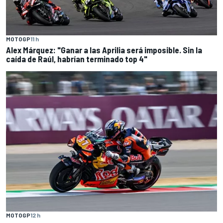
MOTOGP
11 h
Alex Márquez: "Ganar a las Aprilia será imposible. Sin la
caída de Raúl, habrían terminado top 4"
MOTOGP
12 h