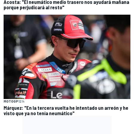
Acosta: "El neumático medio trasero nos ayudará mañana
porque perjudicará al resto"
MOTOGP
12 h
Márquez: "En la tercera vuelta he intentado un arreón y he
visto que ya no tenía neumático"