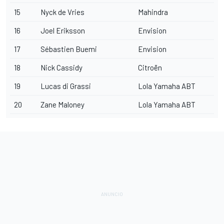
15
Nyck de Vries
Mahindra
16
Joel Eriksson
Envision
17
Sébastien Buemi
Envision
18
Nick Cassidy
Citroën
19
Lucas di Grassi
Lola Yamaha ABT
20
Zane Maloney
Lola Yamaha ABT