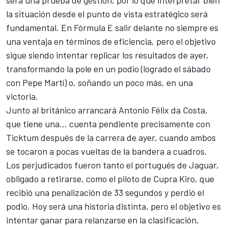
será una prueba de gestión, por lo que interpretar bien
la situación desde el punto de vista estratégico será
fundamental. En Fórmula E salir delante no siempre es
una ventaja en términos de eficiencia, pero el objetivo
sigue siendo intentar replicar los resultados de ayer,
transformando la pole en un podio (logrado el sábado
con
Pepe Martí
) o, soñando un poco más, en una
victoria.
Junto al británico arrancará Antonio Félix da Costa,
que tiene una… cuenta pendiente precisamente con
Ticktum después de la carrera de ayer, cuando ambos
se tocaron a pocas vueltas de la bandera a cuadros.
Los perjudicados fueron tanto el portugués de Jaguar,
obligado a retirarse, como el piloto de Cupra Kiro, que
recibió una penalización de 33 segundos y perdió el
podio. Hoy será una historia distinta, pero el objetivo es
intentar ganar para relanzarse en la clasificación,