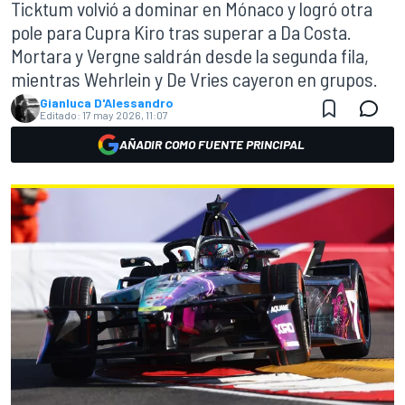
Ticktum volvió a dominar en Mónaco y logró otra
pole para Cupra Kiro tras superar a Da Costa.
Mortara y Vergne saldrán desde la segunda fila,
mientras Wehrlein y De Vries cayeron en grupos.
Gianluca D'Alessandro
Editado:
17 may 2026, 11:07
AÑADIR COMO FUENTE PRINCIPAL