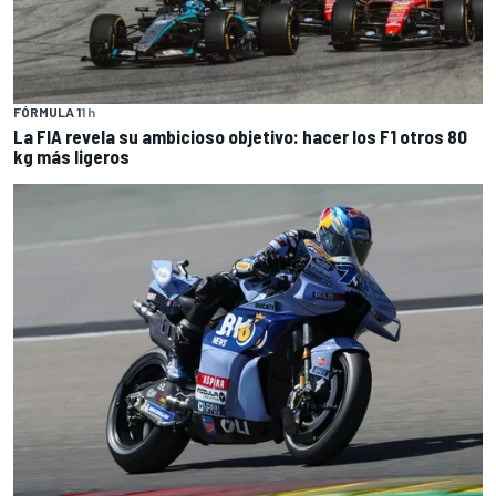
FÓRMULA 1
1 h
La FIA revela su ambicioso objetivo: hacer los F1 otros 80
kg más ligeros