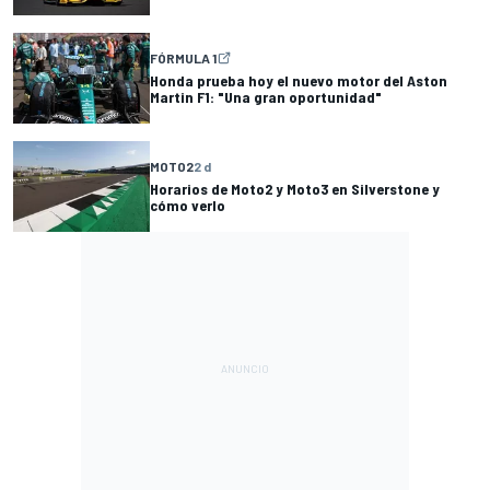
FÓRMULA 1
Honda prueba hoy el nuevo motor del Aston
Martin F1: "Una gran oportunidad"
MOTO2
2 d
Horarios de Moto2 y Moto3 en Silverstone y
cómo verlo