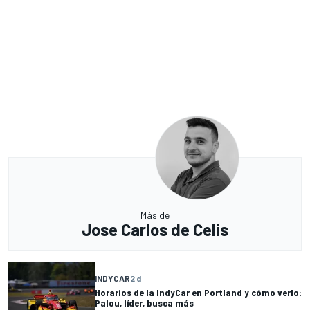
Más de
Jose Carlos de Celis
INDYCAR
2 d
Horarios de la IndyCar en Portland y cómo verlo:
Palou, líder, busca más