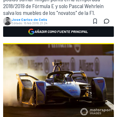
2018/2019 de Fórmula E y solo Pascal Wehrlein
salva los muebles de los "novatos" de la F1.
Jose Carlos de Celis
Editado:
15 feb 2019, 21:24
AÑADIR COMO FUENTE PRINCIPAL