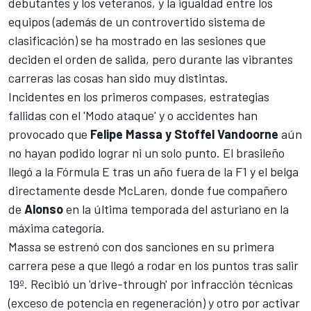
debutantes y los veteranos, y la igualdad entre los
equipos (además de un
controvertido sistema de
clasificación
) se ha mostrado en las sesiones que
deciden el orden de salida, pero durante las vibrantes
carreras las cosas han sido muy distintas.
Incidentes en los primeros compases, estrategias
fallidas con el '
Modo ataque
' y o accidentes han
provocado que
Felipe Massa y Stoffel Vandoorne
aún
no hayan podido lograr ni un solo punto.
El brasileño
llegó a la Fórmula E
tras un año fuera de la F1 y
el belga
directamente desde McLaren
, donde fue compañero
de
Alonso
en la última temporada del asturiano en la
máxima categoría.
Massa se estrenó con dos sanciones en su primera
carrera
pese a que llegó a rodar en los puntos tras salir
19º. Recibió un 'drive-through' por infracción técnicas
(exceso de potencia en regeneración) y otro por activar