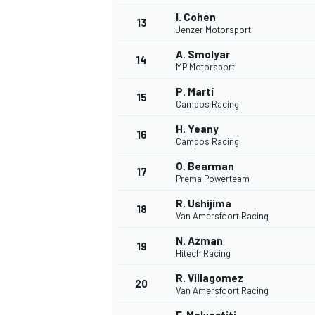
I. Cohen
13
Jenzer Motorsport
A. Smolyar
14
MP Motorsport
P. Martí
15
Campos Racing
H. Yeany
16
Campos Racing
O. Bearman
17
Prema Powerteam
R. Ushijima
18
Van Amersfoort Racing
N. Azman
19
Hitech Racing
R. Villagomez
20
Van Amersfoort Racing