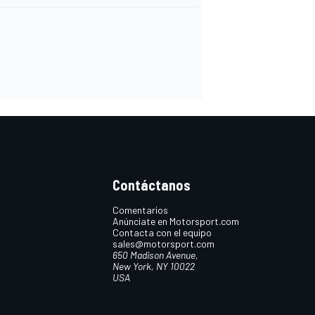
Contáctanos
Comentarios
Anúnciate en Motorsport.com
Contacta con el equipo
sales@motorsport.com
650 Madison Avenue,
New York, NY 10022
USA