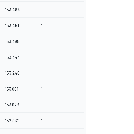
153.484
153.451
1
153.399
1
153.344
1
153.246
153.081
1
153.023
152.932
1