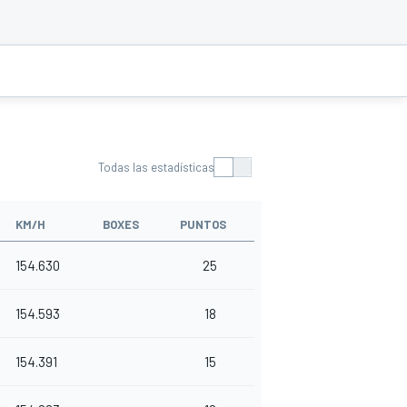
Todas las estadísticas
KM/H
BOXES
PUNTOS
154.630
25
154.593
18
154.391
15