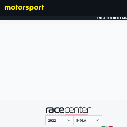
ENLACES DESTAC
FÓRMULA 1
MOTOG
presentado por
IMOLA