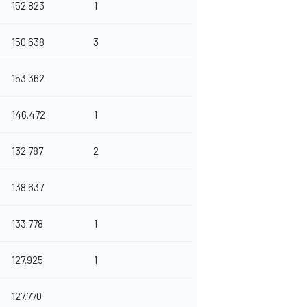
152.823
1
150.638
3
153.362
146.472
1
132.787
2
138.637
133.778
1
127.925
1
127.770