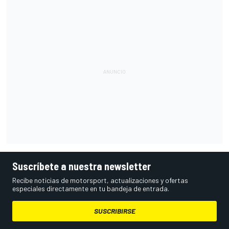
Suscríbete a nuestra newsletter
Recibe noticias de motorsport, actualizaciones y ofertas
especiales directamente en tu bandeja de entrada.
SUSCRIBIRSE