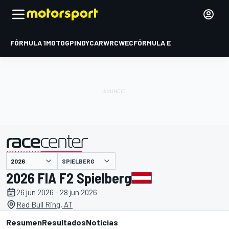
FÓRMULA 1
MOTOGP
INDYCAR
WRC
WEC
FÓRMULA E
SPIELBERG
presentado por
2026 FIA F2 Spielberg
26 jun 2026 - 28 jun 2026
Red Bull Ring, AT
Resumen
Resultados
Noticias