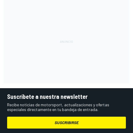
Suscríbete a nuestra newsletter
Recibe noticias de motorsport, actualizaciones y ofertas
especiales directamente en tu bandeja de entrada.
SUSCRIBIRSE