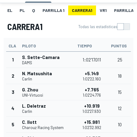
EL
PL
Q
PARRILLA 1
CARRERA1
VR1
PARRILLA 
CARRERA1
Todas las estadísticas
CLA
PILOTO
TIEMPO
PUNTOS
S. Sette-Camara
1
1:02'17.011
25
DAMS
N. Matsushita
+5.149
2
18
Carlin
1:02'22.160
G. Zhou
+7.765
3
15
UNI-Virtuosi
1:02'24.776
L. Deletraz
+10.919
4
12
Carlin
1:02'27.930
C. Ilott
+15.981
5
10
Charouz Racing System
1:02'32.992