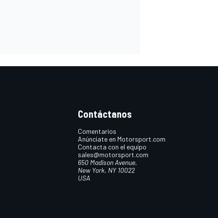
Contáctanos
Comentarios
Anúnciate en Motorsport.com
Contacta con el equipo
sales@motorsport.com
650 Madison Avenue,
New York, NY 10022
USA