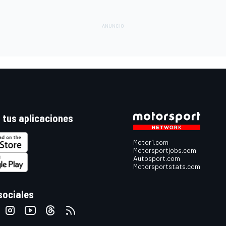
 tus aplicaciones
Motor1.com
Motorsportjobs.com
Autosport.com
Motorsportstats.com
sociales