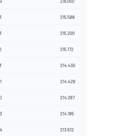
9
216.050
3
215.588
3
215.200
2
215.172
3
214.430
1
214.428
0
214.287
3
214.185
44
213.612