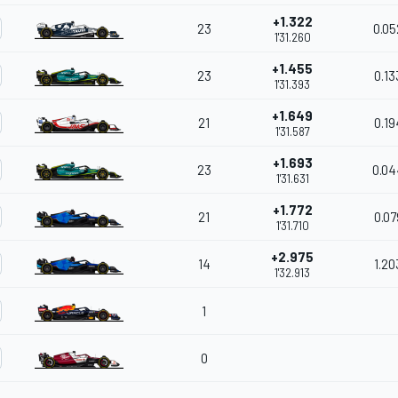
+1.322
23
0.05
1'31.260
+1.455
23
0.13
1'31.393
+1.649
21
0.19
1'31.587
+1.693
23
0.04
1'31.631
+1.772
21
0.07
1'31.710
+2.975
14
1.20
1'32.913
1
0