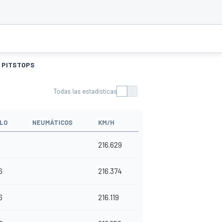
PITSTOPS
Todas las estadísticas
LO
NEUMÁTICOS
KM/H
216.629
6
216.374
6
216.119