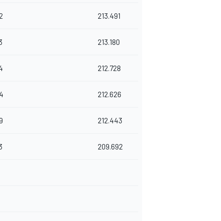
2
213.491
3
213.180
4
212.728
4
212.626
9
212.443
3
209.692