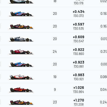
18
0.02
1'30.179
+0.434
20
0.19
1'30.372
+0.597
20
0.16
1'30.535
+0.609
20
0.01
1'30.547
+0.922
24
0.31
1'30.860
+0.923
20
0.00
1'30.861
+0.983
19
0.06
1'30.921
+1.026
9
0.04
1'30.964
+1.270
23
0.2
1'31.208