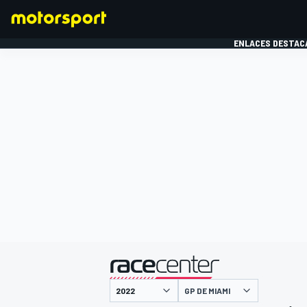
ENLACES DESTAC
FÓRMULA 1
MOTOG
presentado por
GP DE MIAMI