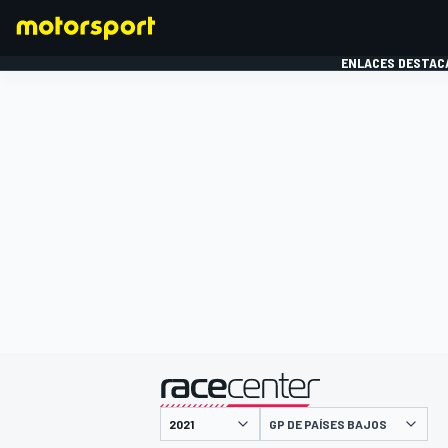
ENLACES DESTAC
FÓRMULA 1
MOTOG
presentado por
GP DE PAÍSES BAJOS