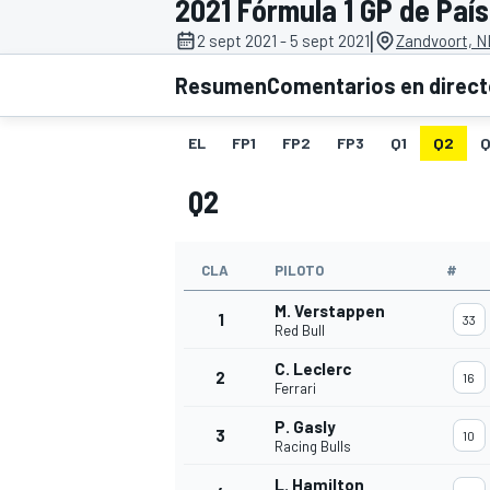
2021 Fórmula 1 GP de Paí
|
2 sept 2021 - 5 sept 2021
Zandvoort, N
INDYCAR
WRC
Resumen
Comentarios en direc
EL
FP1
FP2
FP3
Q1
Q2
Q
Q2
CLA
PILOTO
#
M. Verstappen
1
33
Red Bull
C. Leclerc
2
16
WEC
FÓRMULA E
Ferrari
P. Gasly
3
10
Racing Bulls
L. Hamilton