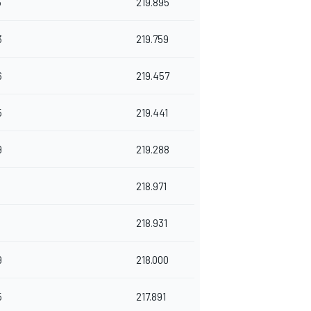
5
219.895
3
219.759
6
219.457
5
219.441
9
219.288
218.971
3
218.931
9
218.000
5
217.891