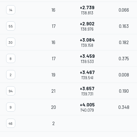
+2.739
16
0.066
14
1'38.813
+2.902
17
0.163
55
1'38.976
+3.084
16
0.182
30
1'39.158
+3.459
17
0.375
8
1'39.533
+3.467
19
0.008
2
1'39.541
+3.657
21
0.190
94
1'39.731
+4.005
20
0.348
9
1'40.079
2
46