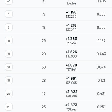
19
0.493
33
1'37.174
+1.156
19
0.056
5
1'37.230
+1.216
19
0.060
3
1'37.290
+1.383
29
0.167
11
1'37.457
+1.826
29
0.443
19
1'37.900
+1.870
30
0.044
18
1'37.944
+1.991
28
0.121
31
1'38.065
+2.422
17
0.431
26
1'38.496
+2.673
23
0.251
20
1'38.747