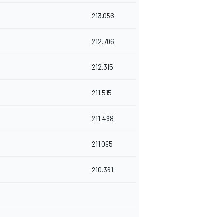
213.056
212.706
212.315
211.515
211.498
211.095
210.361