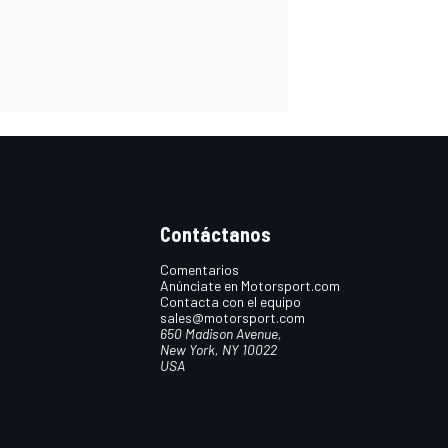
Contáctanos
Comentarios
Anúnciate en Motorsport.com
Contacta con el equipo
sales@motorsport.com
650 Madison Avenue,
New York, NY 10022
USA