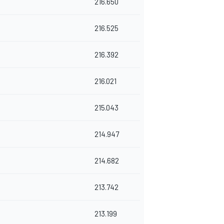
216.650
216.525
216.392
216.021
215.043
214.947
214.682
213.742
213.199