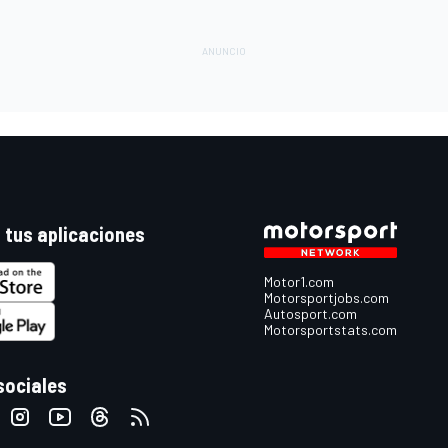
 tus aplicaciones
Motor1.com
Motorsportjobs.com
Autosport.com
Motorsportstats.com
sociales