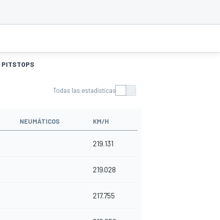
PITSTOPS
Todas las estadísticas
NEUMÁTICOS
KM/H
219.131
219.028
217.755