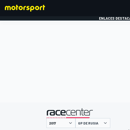
ENLACES DESTAC
FÓRMULA 1
MOTOG
presentado por
GP DE RUSIA