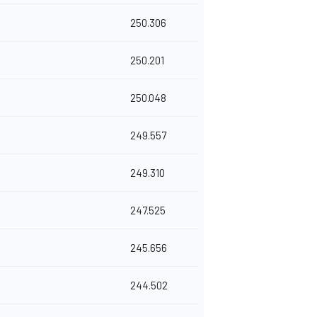
250.306
250.201
250.048
249.557
249.310
247.525
245.656
244.502