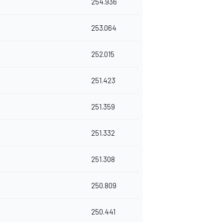
254.936
253.064
252.015
251.423
251.359
251.332
251.308
250.809
250.441