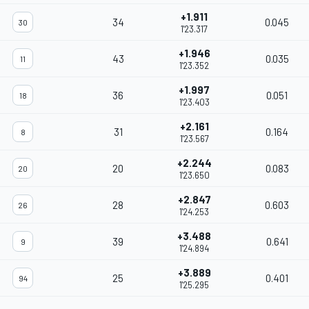
+1.911
34
0.045
30
1'23.317
+1.946
43
0.035
11
1'23.352
+1.997
36
0.051
18
1'23.403
+2.161
31
0.164
8
1'23.567
+2.244
20
0.083
20
1'23.650
+2.847
28
0.603
26
1'24.253
+3.488
39
0.641
9
1'24.894
+3.889
25
0.401
94
1'25.295