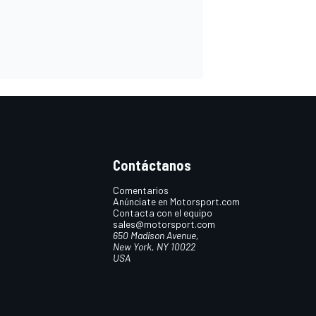
Contáctanos
Comentarios
Anúnciate en Motorsport.com
Contacta con el equipo
sales@motorsport.com
650 Madison Avenue,
New York, NY 10022
USA