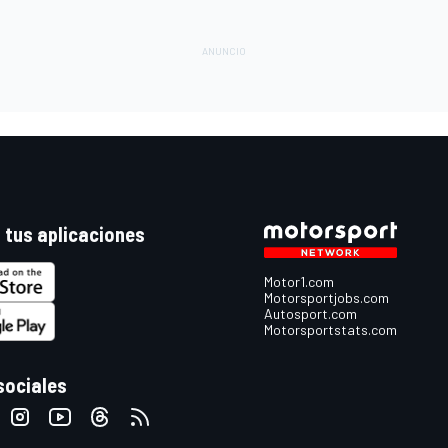
 tus aplicaciones
Motor1.com
Motorsportjobs.com
Autosport.com
Motorsportstats.com
sociales