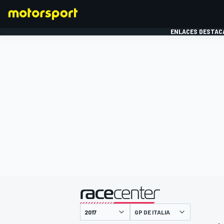
ENLACES DESTAC
FÓRMULA 1
MOTOG
presentado por
GP DE ITALIA