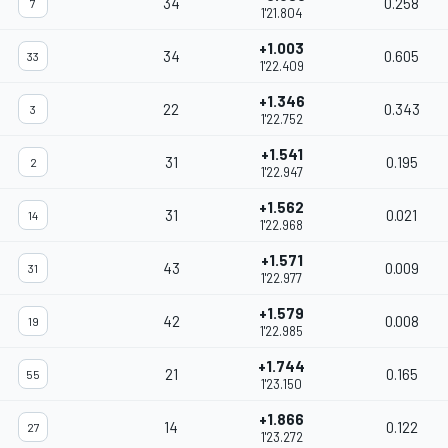
34
0.258
7
1'21.804
+1.003
34
0.605
33
1'22.409
+1.346
22
0.343
3
1'22.752
+1.541
31
0.195
2
1'22.947
+1.562
31
0.021
14
1'22.968
+1.571
43
0.009
31
1'22.977
+1.579
42
0.008
19
1'22.985
+1.744
21
0.165
55
1'23.150
+1.866
14
0.122
27
1'23.272