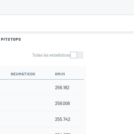
PITSTOPS
Todas las estadísticas
NEUMÁTICOS
KM/H
256.182
256.006
255.742