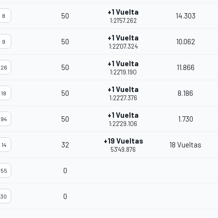
+1 Vuelta
50
14.303
8
1:21'57.262
+1 Vuelta
50
10.062
9
1:22'07.324
+1 Vuelta
50
11.866
26
1:22'19.190
+1 Vuelta
50
8.186
18
1:22'27.376
+1 Vuelta
50
1.730
94
1:22'29.106
+19 Vueltas
32
18 Vueltas
14
53'49.876
0
55
0
30