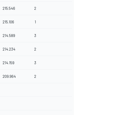
215.546
2
215.106
1
214.589
3
214.234
2
214.159
3
209.964
2