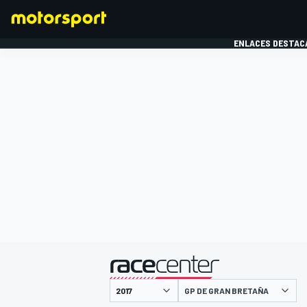
ENLACES DESTAC
FÓRMULA 1
MOTOG
presentado por
GP DE GRAN BRETAÑA