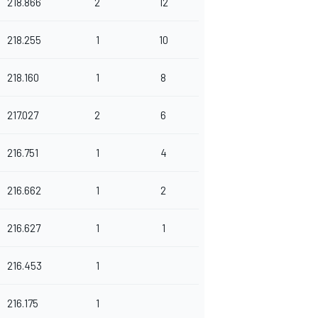
218.866
2
12
218.255
1
10
218.160
1
8
217.027
2
6
216.751
1
4
216.662
1
2
216.627
1
1
216.453
1
216.175
1