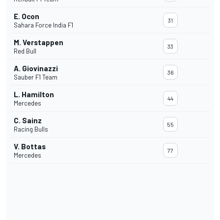
E. Ocon
31
Sahara Force India F1
M. Verstappen
33
Red Bull
A. Giovinazzi
36
Sauber F1 Team
L. Hamilton
44
Mercedes
C. Sainz
55
Racing Bulls
V. Bottas
77
Mercedes