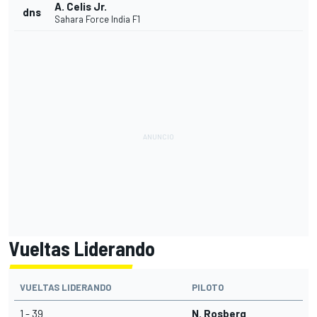
A. Celis Jr.
dns
Sahara Force India F1
Vueltas Liderando
VUELTAS LIDERANDO
PILOTO
1 - 39
N. Rosberg