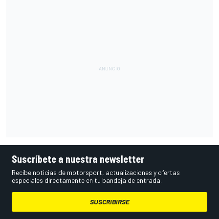
Suscríbete a nuestra newsletter
Recibe noticias de motorsport, actualizaciones y ofertas
especiales directamente en tu bandeja de entrada.
SUSCRIBIRSE