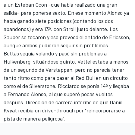
a un Esteban Ocon –que había realizado una gran
salida– para ponerse sexto. En ese momento Alonso ya
había ganado siete posiciones (contando los dos
abandonos) y era 13º, con Stroll justo delante. Los
Sauber se tocaron y eso provocó el enfado de Ericsson,
aunque ambos pudieron seguir sin problemas.
Bottas seguía volando y pasó sin problemas a
Hulkenberg, situándose quinto. Vettel estaba a menos
de un segundo de Verstappen, pero no parecía tener
tanto ritmo como para pasar al Red Bull en un circuito
como el de Silverstone. Ricciardo se ponía 14º y llegaba
a Fernando Alonso, al que superó pocas vueltas
después. Dirección de carrera informó de que Daniil
Kvyat recibía un drive-through por "reincorporarse a
pista de manera peligrosa".