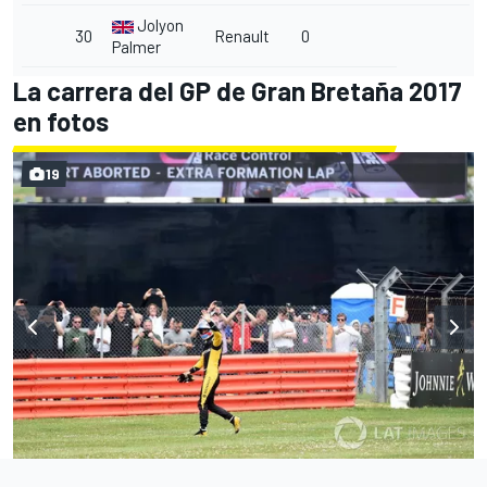
Jolyon
30
Renault
0
Palmer
La carrera del GP de Gran Bretaña 2017
en fotos
19