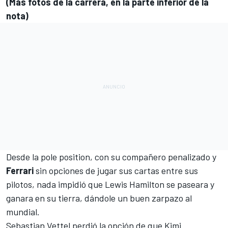
(Más fotos de la carrera, en la parte inferior de la
nota)
Desde
la pole position,
con
su compañero penalizado
y
Ferrari
sin opciones de jugar sus cartas entre sus
pilotos, nada impidió que Lewis Hamilton se paseara y
ganara en su tierra, dándole un buen zarpazo al
mundial.
Sebastian Vettel perdió la opción de que Kimi