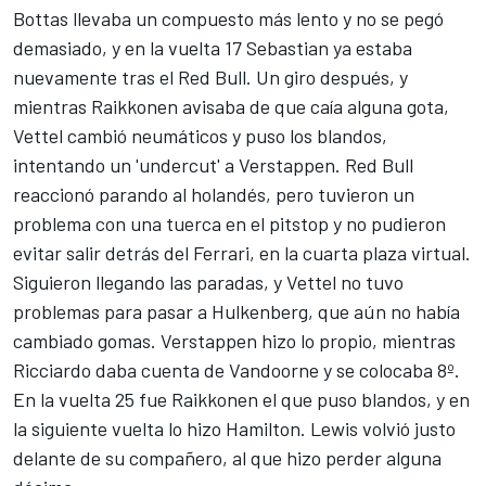
Bottas llevaba un compuesto más lento y no se pegó
demasiado, y en la vuelta 17 Sebastian ya estaba
nuevamente tras el Red Bull. Un giro después, y
mientras Raikkonen avisaba de que caía alguna gota,
Vettel cambió neumáticos y puso los blandos,
intentando un 'undercut' a Verstappen. Red Bull
reaccionó parando al holandés, pero tuvieron un
problema con una tuerca en el pitstop y no pudieron
evitar salir detrás del Ferrari, en la cuarta plaza virtual.
Siguieron llegando las paradas, y Vettel no tuvo
problemas para pasar a Hulkenberg, que aún no había
cambiado gomas. Verstappen hizo lo propio, mientras
Ricciardo daba cuenta de Vandoorne y se colocaba 8º.
En la vuelta 25 fue Raikkonen el que puso blandos, y en
la siguiente vuelta lo hizo Hamilton. Lewis volvió justo
delante de su compañero, al que hizo perder alguna