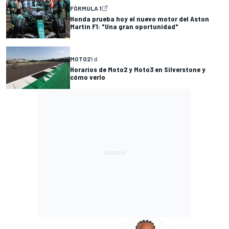
FÓRMULA 1
Honda prueba hoy el nuevo motor del Aston
Martin F1: "Una gran oportunidad"
MOTO2
1 d
Horarios de Moto2 y Moto3 en Silverstone y
cómo verlo