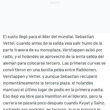
El susto llegó para el líder del mundial, Sebastian
Vettel, cuando antes de la salida veía salir humo de la
parte trasera de su monoplaza. Verstappen avisó por
radio, y el holandés se aprovechó de la lenta salida del
alemán para colocarse tercero. Las primeras curvas se
convirtieron en una bonita pelea entre Raikkonen,
Verstappen y Vettel, y aunque Sebastian recuperó
momentáneamente la tercera plaza, el holandés
mantuvo el último lugar de podio en la primera vuelta.
Eso dejó vía libre para Hamilton en el liderato, pero la
carrera se pararía poco después cuando Kvyat y Sainz,
luchando por posición, se tocaron, lo que provocó el