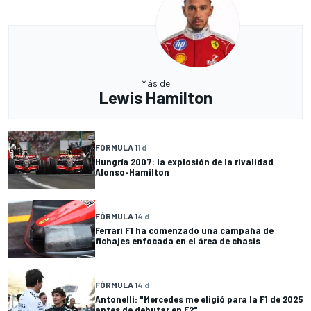
Más de
Lewis Hamilton
FÓRMULA 1
1 d
Hungría 2007: la explosión de la rivalidad
Alonso-Hamilton
FÓRMULA 1
4 d
Ferrari F1 ha comenzado una campaña de
fichajes enfocada en el área de chasis
FÓRMULA 1
4 d
Antonelli: "Mercedes me eligió para la F1 de 2025
antes de debutar en F2"