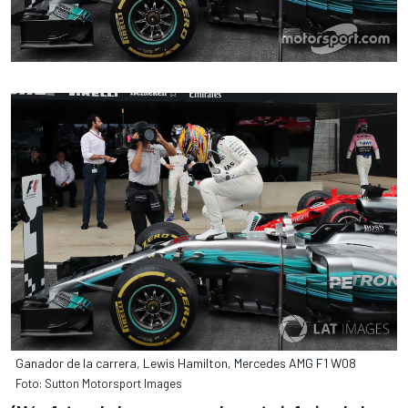
Ganador de la carrera, Lewis Hamilton, Mercedes AMG F1 W08
Foto: Sutton Motorsport Images