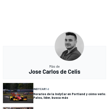
Más de
Jose Carlos de Celis
INDYCAR
1 d
Horarios de la IndyCar en Portland y cómo verlo:
Palou, líder, busca más