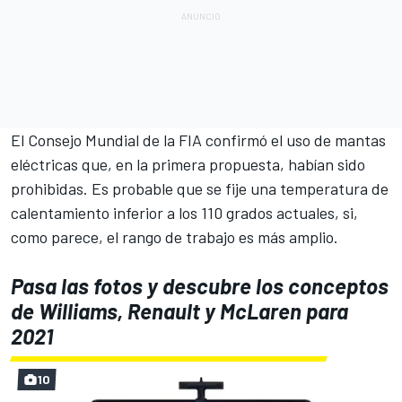
El Consejo Mundial de la FIA confirmó el uso de mantas
eléctricas que, en la primera propuesta, habían sido
prohibidas. Es probable que se fije una temperatura de
calentamiento inferior a los 110 grados actuales, si,
como parece, el rango de trabajo es más amplio.
Pasa las fotos y descubre los conceptos
de Williams, Renault y McLaren para
2021
10