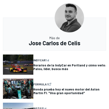
Más de
Jose Carlos de Celis
INDYCAR
1 d
Horarios de la IndyCar en Portland y cómo verlo:
Palou, líder, busca más
FÓRMULA 1
Honda prueba hoy el nuevo motor del Aston
Martin F1: "Una gran oportunidad"
MOTO2
1 d