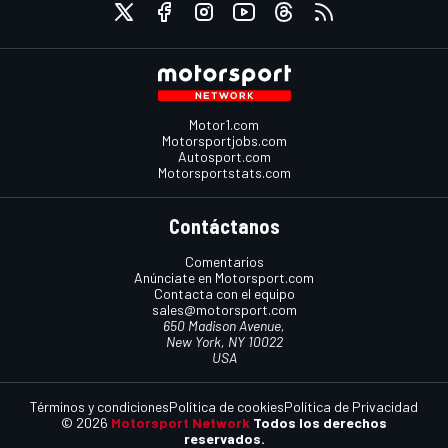
Motor1.com
Motorsportjobs.com
Autosport.com
Motorsportstats.com
Contáctanos
Comentarios
Anúnciate en Motorsport.com
Contacta con el equipo
sales@motorsport.com
650 Madison Avenue,
New York, NY 10022
USA
Términos y condiciones
Política de cookies
Política de Privacidad
© 2026
Motorsport Network
Todos los derechos
reservados.