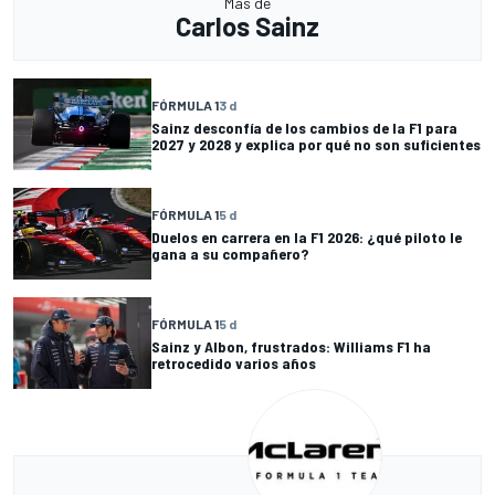
Más de
Carlos Sainz
FÓRMULA 1
3 d
Sainz desconfía de los cambios de la F1 para
2027 y 2028 y explica por qué no son suficientes
FÓRMULA 1
5 d
Duelos en carrera en la F1 2026: ¿qué piloto le
gana a su compañero?
FÓRMULA 1
5 d
Sainz y Albon, frustrados: Williams F1 ha
retrocedido varios años