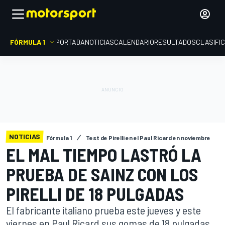
FÓRMULA 1
PORTADA
NOTICIAS
CALENDARIO
RESULTADOS
CLASIFI
NOTICIAS
Fórmula 1
Test de Pirelli en el Paul Ricard en noviembre
EL MAL TIEMPO LASTRÓ LA
PRUEBA DE SAINZ CON LOS
PIRELLI DE 18 PULGADAS
El fabricante italiano prueba este jueves y este
viernes en Paul Ricard sus gomas de 18 pulgadas,