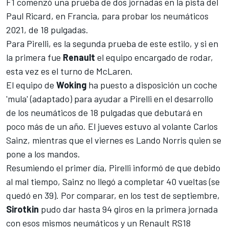
F1
comenzó una prueba de dos jornadas en la pista del
Paul Ricard
, en Francia, para probar los neumáticos
2021, de 18 pulgadas.
Para
Pirelli, es la segunda prueba de este estilo, y si en
la primera
fue
Renault
el equipo encargado de rodar,
esta vez es el turno de
McLaren
.
El equipo de
Woking
ha puesto a disposición un coche
'mula' (adaptado) para ayudar a Pirelli en el desarrollo
de los neumáticos de 18 pulgadas que debutará en
poco más de un año. El jueves estuvo al volante
Carlos
Sainz
, mientras que el viernes es
Lando Norris
quien se
pone a los mandos.
Resumiendo el primer día, Pirelli informó de que debido
al mal tiempo, Sainz no llegó a completar 40 vueltas (se
quedó en 39). Por comparar, en los test de septiembre,
Sirotkin
pudo dar hasta 94 giros en la primera jornada
con esos mismos neumáticos y un
Renault RS18