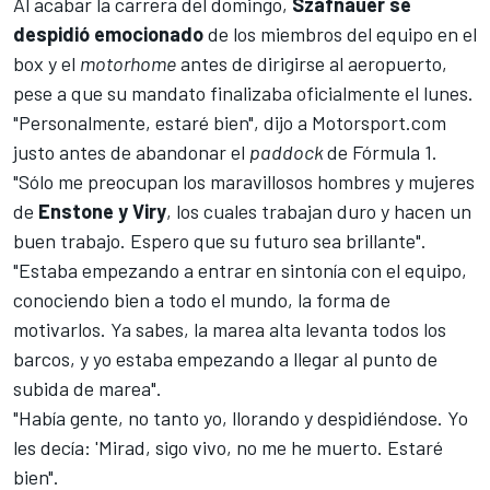
Al acabar la carrera del domingo,
Szafnauer
se
despidió emocionado
de los miembros del equipo en el
box y el
motorhome
antes de dirigirse al aeropuerto,
pese a que su mandato finalizaba oficialmente el lunes.
"Personalmente, estaré bien", dijo a
Motorsport.com
justo antes de abandonar el
paddock
de
Fórmula 1
.
"Sólo me preocupan los maravillosos hombres y mujeres
de
Enstone y Viry
, los cuales trabajan duro y hacen un
buen trabajo. Espero que su futuro sea brillante".
"Estaba empezando a entrar en sintonía con el equipo,
conociendo bien a todo el mundo, la forma de
motivarlos. Ya sabes, la marea alta levanta todos los
barcos, y yo estaba empezando a llegar al punto de
subida de marea".
"Había gente, no tanto yo, llorando y despidiéndose. Yo
les decía: 'Mirad, sigo vivo, no me he muerto. Estaré
bien".