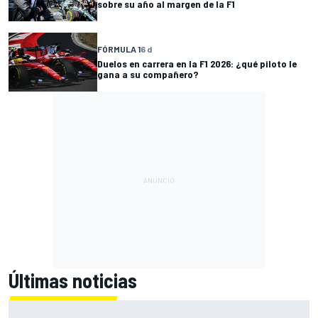
sobre su año al margen de la F1
FÓRMULA 1
6 d
Duelos en carrera en la F1 2026: ¿qué piloto le
gana a su compañero?
Últimas noticias