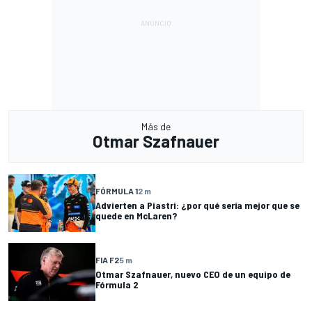
Más de
Otmar Szafnauer
FÓRMULA 1
2 m
Advierten a Piastri: ¿por qué sería mejor que se
quede en McLaren?
FIA F2
5 m
Otmar Szafnauer, nuevo CEO de un equipo de
Fórmula 2