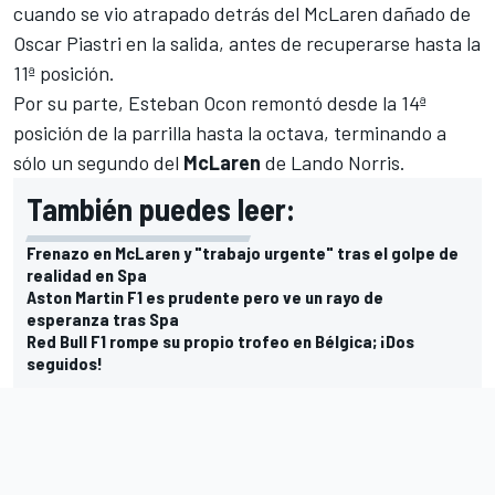
cuando se vio atrapado detrás del
McLaren
dañado de
Oscar Piastri
en la salida, antes de recuperarse hasta la
11ª posición.
Por su parte,
Esteban Ocon
remontó desde la 14ª
posición de la parrilla hasta la octava, terminando a
sólo un segundo del
McLaren
de
Lando Norris
.
También puedes leer:
Frenazo en McLaren y "trabajo urgente" tras el golpe de
realidad en Spa
Aston Martin F1 es prudente pero ve un rayo de
esperanza tras Spa
Red Bull F1 rompe su propio trofeo en Bélgica; ¡Dos
seguidos!