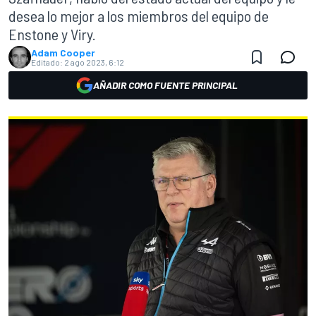
desea lo mejor a los miembros del equipo de
Enstone y Viry.
Adam Cooper
Editado:
2 ago 2023, 6:12
AÑADIR COMO FUENTE PRINCIPAL