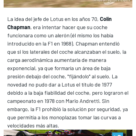
La idea del jefe de Lotus en los años 70,
Colin
Chapman
, era intentar hacer que su coche
funcionara como un alerón (él mismo los había
introducido en la F1 en 1968).
Chapman entendió
que si los laterales del coche alcanzaban el suelo, la
carga aerodinámica aumentaría de manera
exponencial, ya que formaría un área de baja
presión debajo del coche, "fijándolo" al suelo.
La
novedad no pudo dar a Lotus el título de 1977
debido a la baja fiabilidad del coche, pero lograron el
campeonato
en 1978 con Mario Andretti.
Sin
embargo, la F1 prohibió la solución por seguridad, ya
que permitía a los monoplazas tomar las curvas a
velocidades más altas.