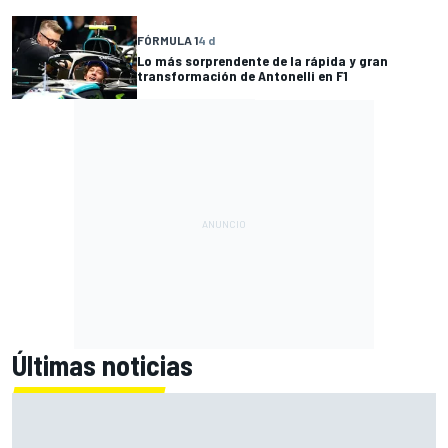
FÓRMULA 1
4 d
Lo más sorprendente de la rápida y gran
transformación de Antonelli en F1
Últimas noticias