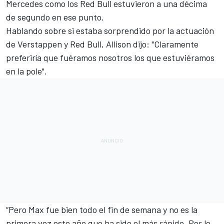
Mercedes como los Red Bull estuvieron a una décima
de segundo en ese punto.
Hablando sobre si estaba sorprendido por la actuación
de Verstappen y Red Bull, Allison dijo: "Claramente
preferiría que fuéramos nosotros los que estuviéramos
en la pole".
“Pero Max fue bien todo el fin de semana y no es la
primera vez este año que ha sido el más rápido. Por lo