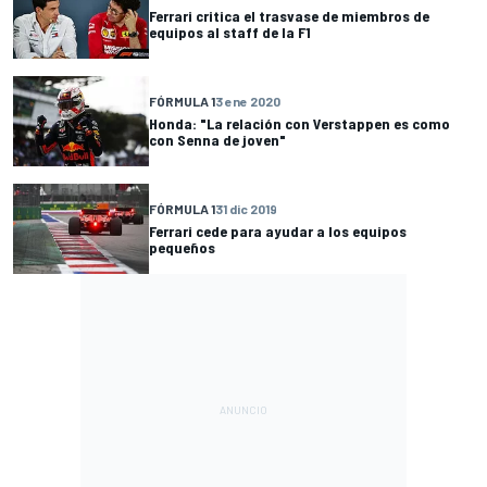
Ferrari critica el trasvase de miembros de
equipos al staff de la F1
FÓRMULA 1
3 ene 2020
Honda: "La relación con Verstappen es como
con Senna de joven"
FÓRMULA 1
31 dic 2019
Ferrari cede para ayudar a los equipos
pequeños