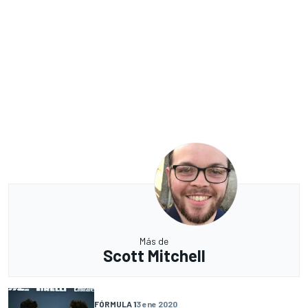
Más de
Scott Mitchell
FÓRMULA 1
3 ene 2020