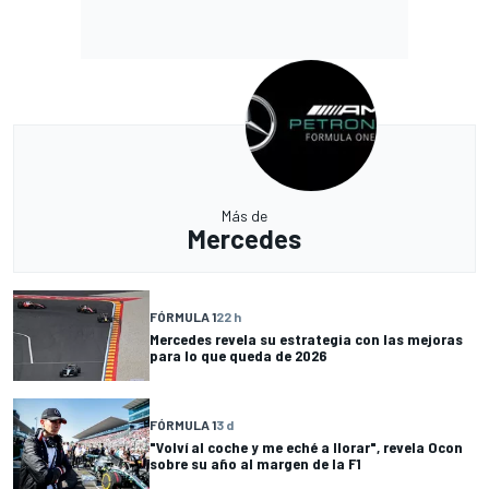
Más de
Mercedes
FÓRMULA 1
22 h
Mercedes revela su estrategia con las mejoras
para lo que queda de 2026
FÓRMULA 1
3 d
"Volví al coche y me eché a llorar", revela Ocon
sobre su año al margen de la F1