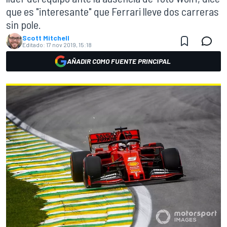
que es "interesante" que Ferrari lleve dos carreras
sin pole.
Scott Mitchell
Editado:
17 nov 2019, 15:18
AÑADIR COMO FUENTE PRINCIPAL