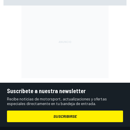
Bretaña), con Live Timing
Suscríbete a nuestra newsletter
Recibe noticias de motorsport, actualizaciones y ofertas
especiales directamente en tu bandeja de entrada.
SUSCRIBIRSE