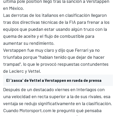
última
pole position llegó tras la sanción a Verstappen
en México
.
Las derrotas de los italianos en clasificación llegaron
tras dos directivas técnicas de la FIA para frenar a los
equipos que puedan estar usando algún truco con
la
quema de aceite y el flujo de combustible
para
aumentar su rendimiento.
Verstappen fue muy claro y dijo que
Ferrari ya no
triunfaba porque "habían tenido que dejar de hacer
trampas"
, lo que le provocó respuestas contundentes
de Leclerc
y
Vettel
.
El 'zasca' de Vettel a Verstappen en rueda de prensa
Después de un destacado viernes en
Interlagos
con
una velocidad en recta superior a la de sus rivales, esa
ventaja se redujo significativamente en la clasificación.
Cuando
Motorsport.com
le preguntó qué pensaba