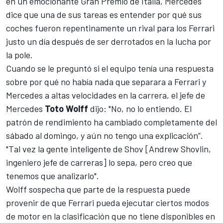
en un emocionante
Gran Premio de Italia
, Mercedes
dice que una de sus tareas es entender por qué sus
coches fueron repentinamente un rival para los Ferrari
justo un día después de ser derrotados en la lucha por
la pole.
Cuando se le preguntó si el equipo tenía una respuesta
sobre por qué no había nada que separara a Ferrari y
Mercedes a altas velocidades en la carrera, el jefe de
Mercedes
Toto Wolff
dijo: "No, no lo entiendo. El
patrón de rendimiento ha cambiado completamente del
sábado al domingo, y aún no tengo una explicación”.
"Tal vez la gente inteligente de Shov [Andrew Shovlin,
ingeniero jefe de carreras] lo sepa, pero creo que
tenemos que analizarlo".
Wolff sospecha que parte de la respuesta puede
provenir de que Ferrari pueda ejecutar ciertos modos
de motor en la clasificación que no tiene disponibles en