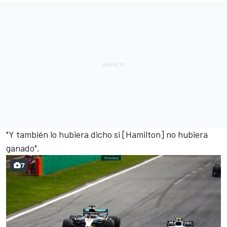
"Y también lo hubiera dicho si [
Hamilton
] no hubiera
ganado".
7