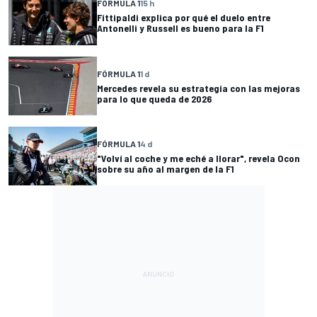
FÓRMULA 1
15 h
Fittipaldi explica por qué el duelo entre
Antonelli y Russell es bueno para la F1
FÓRMULA 1
1 d
Mercedes revela su estrategia con las mejoras
para lo que queda de 2026
FÓRMULA 1
4 d
"Volví al coche y me eché a llorar", revela Ocon
sobre su año al margen de la F1