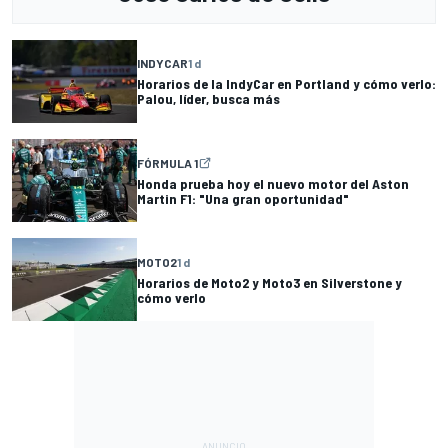
INDYCAR
1 d
Horarios de la IndyCar en Portland y cómo verlo:
Palou, líder, busca más
FÓRMULA 1
Honda prueba hoy el nuevo motor del Aston
Martin F1: "Una gran oportunidad"
MOTO2
1 d
Horarios de Moto2 y Moto3 en Silverstone y
cómo verlo