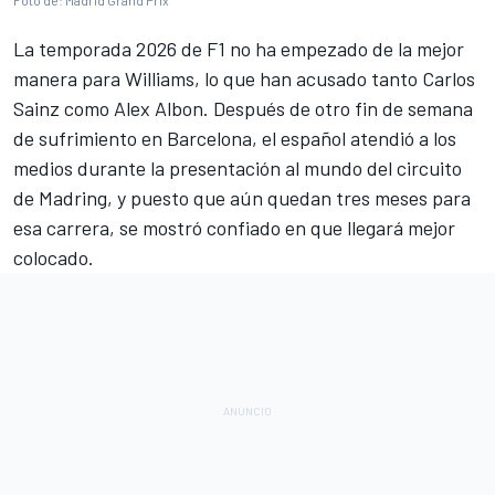
Foto de: Madrid Grand Prix
La
temporada 2026 de F1
no ha empezado de la mejor
manera para
Williams
, lo que han acusado tanto
Carlos
Sainz
como
Alex Albon
. Después de otro fin de semana
de sufrimiento en Barcelona, el español atendió a los
medios durante la presentación al mundo del circuito
de
Madring
, y puesto que aún quedan tres meses para
esa carrera, se mostró confiado en que llegará mejor
colocado.