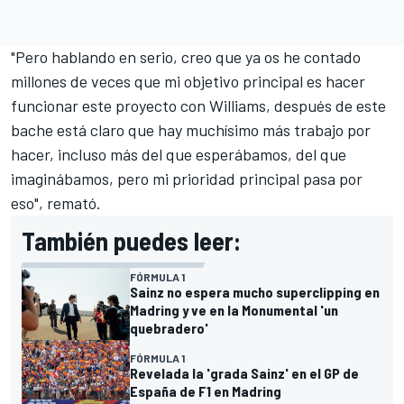
"Pero hablando en serio, creo que ya os he contado
millones de veces que mi objetivo principal es hacer
funcionar este proyecto con Williams, después de este
bache está claro que hay muchísimo más trabajo por
hacer, incluso más del que esperábamos, del que
imaginábamos, pero mi prioridad principal pasa por
eso", remató.
También puedes leer:
FÓRMULA 1
Sainz no espera mucho superclipping en
Madring y ve en la Monumental 'un
quebradero'
FÓRMULA 1
Revelada la 'grada Sainz' en el GP de
España de F1 en Madring